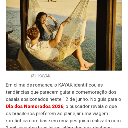
KAYAK
Em clima de romance, o KAYAK identificou as
tendências que parecem guiar a comemoração dos
casais apaixonados neste 12 de junho. No guia para o
Dia dos Namorados 2026
, o buscador revela o que
os brasileiros preferem ao planejar uma viagem
romântica com base em uma pesquisa realizada com
2 mil viajantes brasileiros, além dos dez destinos