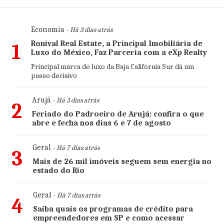
Economia
- Há 3 dias atrás
Ronival Real Estate, a Principal Imobiliária de
1
Luxo do México, Faz Parceria com a eXp Realty
Principal marca de luxo da Baja California Sur dá um
passo decisivo
Arujá
- Há 3 dias atrás
2
Feriado do Padroeiro de Arujá: confira o que
abre e fecha nos dias 6 e 7 de agosto
Geral
- Há 7 dias atrás
3
Mais de 26 mil imóveis seguem sem energia no
estado do Rio
Geral
- Há 7 dias atrás
4
Saiba quais os programas de crédito para
empreendedores em SP e como acessar