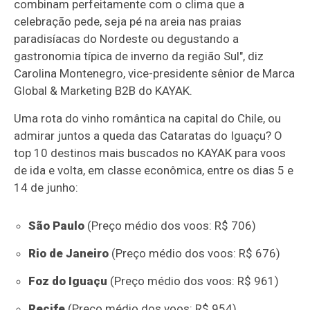
combinam perfeitamente com o clima que a
celebração pede, seja pé na areia nas praias
paradisíacas do Nordeste ou degustando a
gastronomia típica de inverno da região Sul", diz
Carolina Montenegro, vice-presidente sênior de Marca
Global & Marketing B2B do KAYAK.
Uma rota do vinho romântica na capital do Chile, ou
admirar juntos a queda das Cataratas do Iguaçu? O
top 10 destinos mais buscados no KAYAK para voos
de ida e volta, em classe econômica, entre os dias 5 e
14 de junho:
São Paulo
(Preço médio dos voos: R$ 706)
Rio de Janeiro
(Preço médio dos voos: R$ 676)
Foz do Iguaçu
(Preço médio dos voos: R$ 961)
Recife
(Preço médio dos voos: R$ 954)