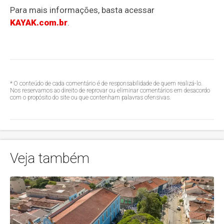
Para mais informações, basta acessar
KAYAK.com.br
.
* O conteúdo de cada comentário é de responsabilidade de quem realizá-lo.
Nos reservamos ao direito de reprovar ou eliminar comentários em desacordo
com o propósito do site ou que contenham palavras ofensivas.
Veja também