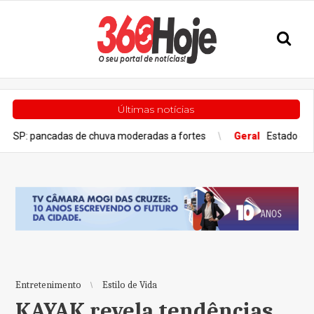
Últimas notícias
 de chuva moderadas a fortes
Geral
Estado de São Paulo confir
Entretenimento
Estilo de Vida
KAYAK revela tendências