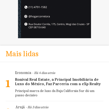
Mais lidas
Economia
- Há 4 dias atrás
Ronival Real Estate, a Principal Imobiliária de
1
Luxo do México, Faz Parceria com a eXp Realty
Principal marca de luxo da Baja California Sur dá um
passo decisivo
Arujá
- Há 3 dias atrás