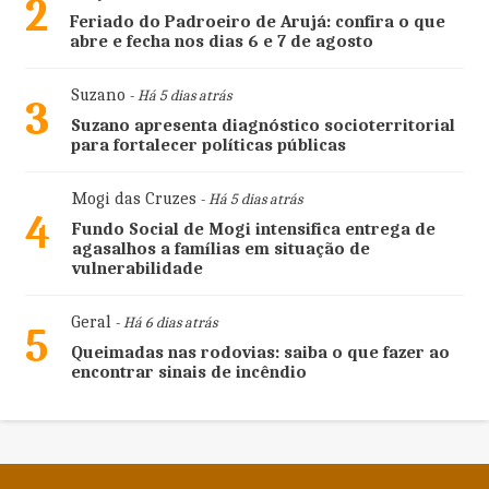
2
Feriado do Padroeiro de Arujá: confira o que
abre e fecha nos dias 6 e 7 de agosto
Suzano
- Há 5 dias atrás
3
Suzano apresenta diagnóstico socioterritorial
para fortalecer políticas públicas
Mogi das Cruzes
- Há 5 dias atrás
4
Fundo Social de Mogi intensifica entrega de
agasalhos a famílias em situação de
vulnerabilidade
Geral
- Há 6 dias atrás
5
Queimadas nas rodovias: saiba o que fazer ao
encontrar sinais de incêndio