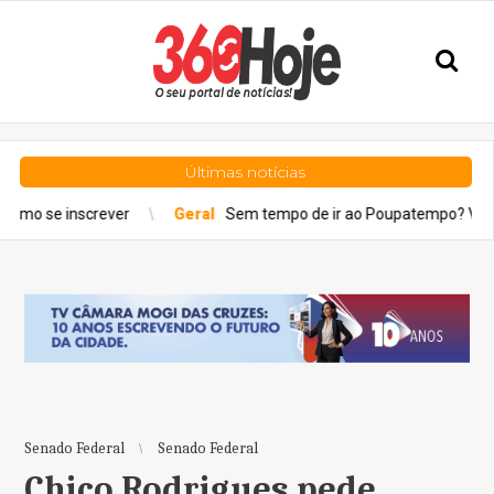
Últimas notícias
rever
Geral
Sem tempo de ir ao Poupatempo? Veja estações de
Senado Federal
Senado Federal
Chico Rodrigues pede