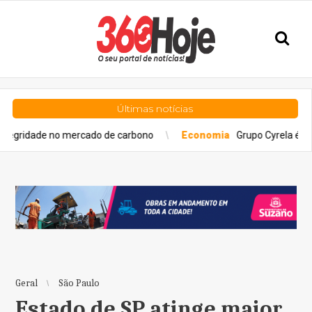
Últimas notícias
no mercado de carbono
Economia
Grupo Cyrela é reconhecido 
Geral
São Paulo
Estado de SP atinge maior