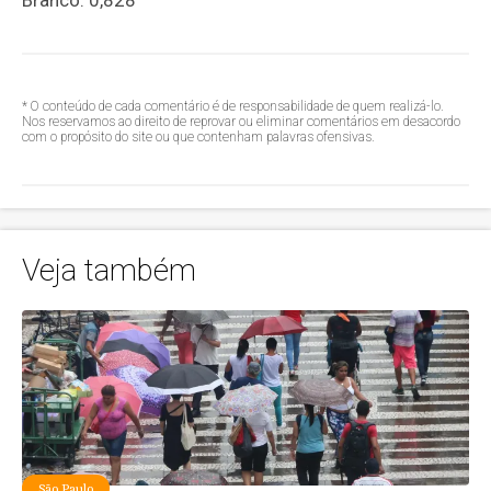
Branco: 0,828
* O conteúdo de cada comentário é de responsabilidade de quem realizá-lo.
Nos reservamos ao direito de reprovar ou eliminar comentários em desacordo
com o propósito do site ou que contenham palavras ofensivas.
Veja também
São Paulo