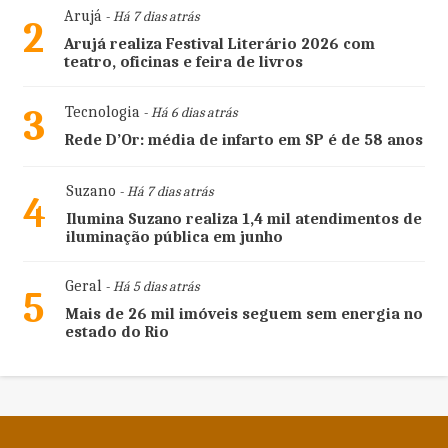
Arujá
- Há 7 dias atrás
2
Arujá realiza Festival Literário 2026 com
teatro, oficinas e feira de livros
3
Tecnologia
- Há 6 dias atrás
Rede D’Or: média de infarto em SP é de 58 anos
Suzano
- Há 7 dias atrás
4
Ilumina Suzano realiza 1,4 mil atendimentos de
iluminação pública em junho
Geral
- Há 5 dias atrás
5
Mais de 26 mil imóveis seguem sem energia no
estado do Rio