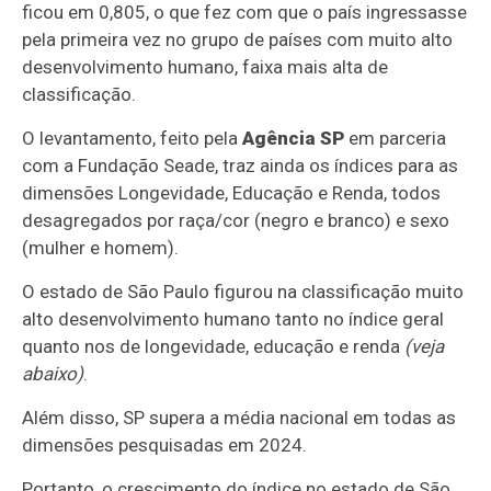
ficou em 0,805, o que fez com que o país ingressasse
pela primeira vez no grupo de países com muito alto
desenvolvimento humano, faixa mais alta de
classificação.
O levantamento, feito pela
Agência SP
em parceria
com a Fundação Seade, traz ainda os índices para as
dimensões Longevidade, Educação e Renda, todos
desagregados por raça/cor (negro e branco) e sexo
(mulher e homem).
O estado de São Paulo figurou na classificação muito
alto desenvolvimento humano tanto no índice geral
quanto nos de longevidade, educação e renda
(veja
abaixo)
.
Além disso, SP supera a média nacional em todas as
dimensões pesquisadas em 2024.
Portanto, o crescimento do índice no estado de São