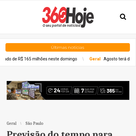
Últimas notícias
165 milhões neste domingo
Geral
Agosto terá dois eclipses; sa
Geral
São Paulo
Previsão do tempo para