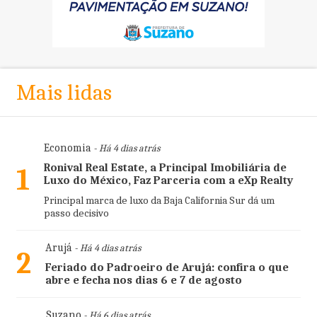
Mais lidas
Economia
- Há 4 dias atrás
Ronival Real Estate, a Principal Imobiliária de
1
Luxo do México, Faz Parceria com a eXp Realty
Principal marca de luxo da Baja California Sur dá um
passo decisivo
Arujá
- Há 4 dias atrás
2
Feriado do Padroeiro de Arujá: confira o que
abre e fecha nos dias 6 e 7 de agosto
Suzano
- Há 6 dias atrás