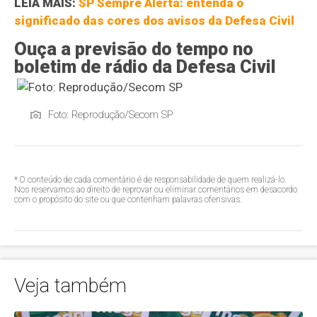
LEIA MAIS:
SP Sempre Alerta: entenda o
significado das cores dos avisos da Defesa Civil
Ouça a previsão do tempo no
boletim de rádio da Defesa Civil
Foto: Reprodução/Secom SP
* O conteúdo de cada comentário é de responsabilidade de quem realizá-lo.
Nos reservamos ao direito de reprovar ou eliminar comentários em desacordo
com o propósito do site ou que contenham palavras ofensivas.
Veja também