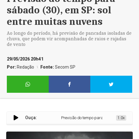
sábado (30), em SP: sol
entre muitas nuvens
Ao longo do período, há previsão de pancadas isoladas de
chuva, que podem vir acompanhadas de raios e rajadas
de vento
29/05/2026 20h41
Por:
Redação
Fonte:
Secom SP
Ouça:
Previsão do tempo para sábado (30), em SP: so
1.0x