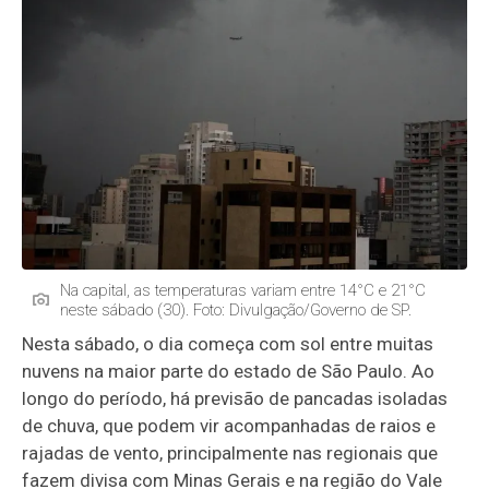
Na capital, as temperaturas variam entre 14°C e 21°C
neste sábado (30). Foto: Divulgação/Governo de SP.
Nesta sábado, o dia começa com sol entre muitas
nuvens na maior parte do estado de São Paulo. Ao
longo do período, há previsão de pancadas isoladas
de chuva, que podem vir acompanhadas de raios e
rajadas de vento, principalmente nas regionais que
fazem divisa com Minas Gerais e na região do Vale