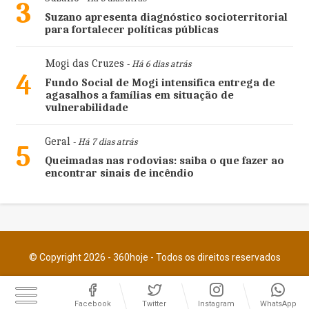
3
Suzano apresenta diagnóstico socioterritorial
para fortalecer políticas públicas
Mogi das Cruzes
- Há 6 dias atrás
4
Fundo Social de Mogi intensifica entrega de
agasalhos a famílias em situação de
vulnerabilidade
Geral
- Há 7 dias atrás
5
Queimadas nas rodovias: saiba o que fazer ao
encontrar sinais de incêndio
© Copyright 2026 - 360hoje - Todos os direitos reservados
Facebook
Twitter
Instagram
WhatsApp