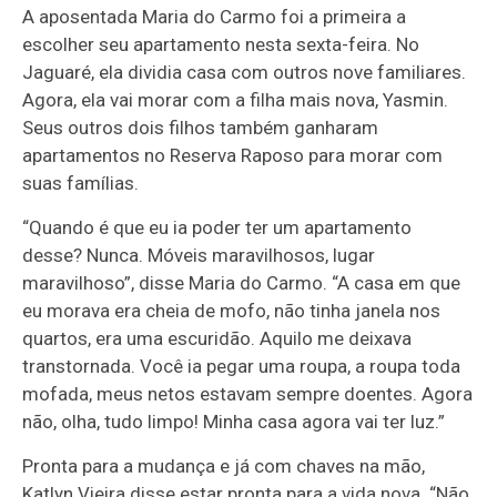
A aposentada Maria do Carmo foi a primeira a
escolher seu apartamento nesta sexta-feira. No
Jaguaré, ela dividia casa com outros nove familiares.
Agora, ela vai morar com a filha mais nova, Yasmin.
Seus outros dois filhos também ganharam
apartamentos no Reserva Raposo para morar com
suas famílias.
“Quando é que eu ia poder ter um apartamento
desse? Nunca. Móveis maravilhosos, lugar
maravilhoso”, disse Maria do Carmo. “A casa em que
eu morava era cheia de mofo, não tinha janela nos
quartos, era uma escuridão. Aquilo me deixava
transtornada. Você ia pegar uma roupa, a roupa toda
mofada, meus netos estavam sempre doentes. Agora
não, olha, tudo limpo! Minha casa agora vai ter luz.”
Pronta para a mudança e já com chaves na mão,
Katlyn Vieira disse estar pronta para a vida nova. “Não