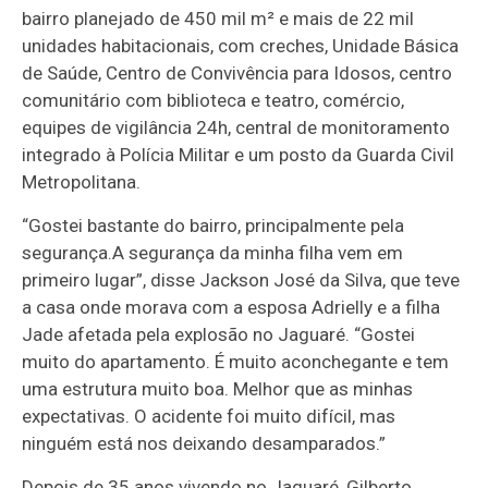
bairro planejado de 450 mil m² e mais de 22 mil
unidades habitacionais, com creches, Unidade Básica
de Saúde, Centro de Convivência para Idosos, centro
comunitário com biblioteca e teatro, comércio,
equipes de vigilância 24h, central de monitoramento
integrado à Polícia Militar e um posto da Guarda Civil
Metropolitana.
“Gostei bastante do bairro, principalmente pela
segurança.A segurança da minha filha vem em
primeiro lugar”, disse Jackson José da Silva, que teve
a casa onde morava com a esposa Adrielly e a filha
Jade afetada pela explosão no Jaguaré. “Gostei
muito do apartamento. É muito aconchegante e tem
uma estrutura muito boa. Melhor que as minhas
expectativas. O acidente foi muito difícil, mas
ninguém está nos deixando desamparados.”
Depois de 35 anos vivendo no Jaguaré, Gilberto