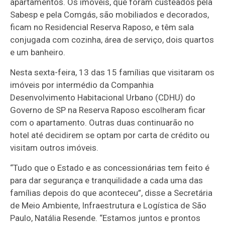
apartamentos. Os imóveis, que foram custeados pela
Sabesp e pela Comgás, são mobiliados e decorados,
ficam no Residencial Reserva Raposo, e têm sala
conjugada com cozinha, área de serviço, dois quartos
e um banheiro.
Nesta sexta-feira, 13 das 15 famílias que visitaram os
imóveis por intermédio da Companhia
Desenvolvimento Habitacional Urbano (CDHU) do
Governo de SP na Reserva Raposo escolheram ficar
com o apartamento. Outras duas continuarão no
hotel até decidirem se optam por carta de crédito ou
visitam outros imóveis.
“Tudo que o Estado e as concessionárias tem feito é
para dar segurança e tranquilidade a cada uma das
famílias depois do que aconteceu”, disse a Secretária
de Meio Ambiente, Infraestrutura e Logística de São
Paulo, Natália Resende. “Estamos juntos e prontos