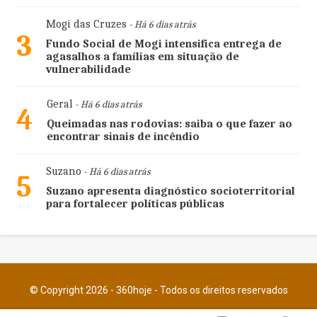
Mogi das Cruzes
- Há 6 dias atrás
3
Fundo Social de Mogi intensifica entrega de
agasalhos a famílias em situação de
vulnerabilidade
Geral
- Há 6 dias atrás
4
Queimadas nas rodovias: saiba o que fazer ao
encontrar sinais de incêndio
Suzano
- Há 6 dias atrás
5
Suzano apresenta diagnóstico socioterritorial
para fortalecer políticas públicas
© Copyright 2026 - 360hoje - Todos os direitos reservados