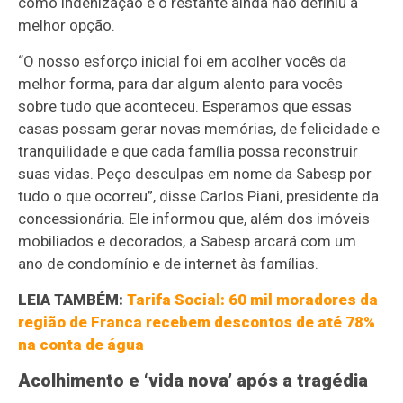
como indenização e o restante ainda não definiu a
melhor opção.
“O nosso esforço inicial foi em acolher vocês da
melhor forma, para dar algum alento para vocês
sobre tudo que aconteceu. Esperamos que essas
casas possam gerar novas memórias, de felicidade e
tranquilidade e que cada família possa reconstruir
suas vidas. Peço desculpas em nome da Sabesp por
tudo o que ocorreu”, disse Carlos Piani, presidente da
concessionária. Ele informou que, além dos imóveis
mobiliados e decorados, a Sabesp arcará com um
ano de condomínio e de internet às famílias.
LEIA TAMBÉM:
Tarifa Social: 60 mil moradores da
região de Franca recebem descontos de até 78%
na conta de água
Acolhimento e ‘vida nova’ após a tragédia