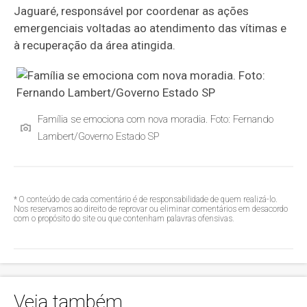
Jaguaré, responsável por coordenar as ações
emergenciais voltadas ao atendimento das vítimas e
à recuperação da área atingida.
Família se emociona com nova moradia. Foto: Fernando
Lambert/Governo Estado SP
* O conteúdo de cada comentário é de responsabilidade de quem realizá-lo.
Nos reservamos ao direito de reprovar ou eliminar comentários em desacordo
com o propósito do site ou que contenham palavras ofensivas.
Veja também