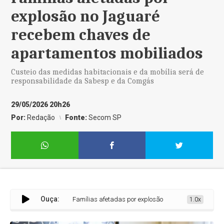
explosão no Jaguaré
recebem chaves de
apartamentos mobiliados
Custeio das medidas habitacionais e da mobília será de
responsabilidade da Sabesp e da Comgás
29/05/2026 20h26
Por:
Redação
Fonte:
Secom SP
Ouça:
Famílias afetadas por explosão no Jaguaré recebem chav
1.0x