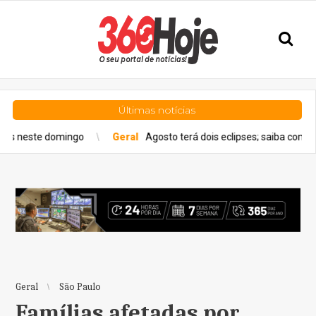
Últimas notícias
Geral
Agosto terá dois eclipses; saiba como assistir aos fenô
Geral
São Paulo
Famílias afetadas por