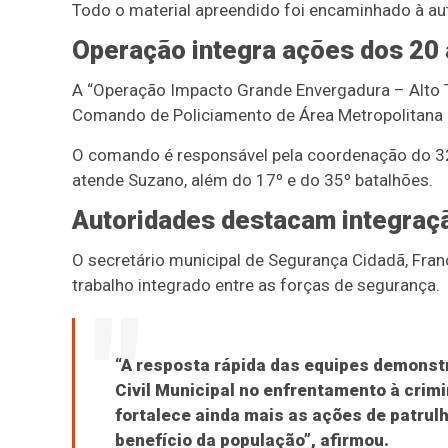
Todo o material apreendido foi encaminhado à aut
Operação integra ações dos 20
A “Operação Impacto Grande Envergadura – Alto 
Comando de Policiamento de Área Metropolitana
O comando é responsável pela coordenação do 32º
atende Suzano, além do 17º e do 35º batalhões.
Autoridades destacam integraç
O secretário municipal de Segurança Cidadã, Franc
trabalho integrado entre as forças de segurança.
“A resposta rápida das equipes demonst
Civil Municipal no enfrentamento à crimi
fortalece ainda mais as ações de patru
benefício da população”, afirmou.