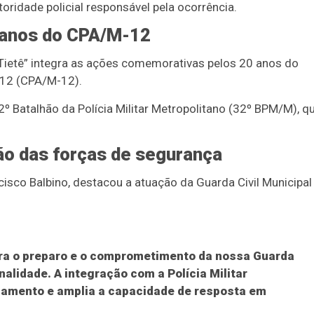
oridade policial responsável pela ocorrência.
 anos do CPA/M-12
Tietê” integra as ações comemorativas pelos 20 anos do
 12 (CPA/M-12).
 Batalhão da Polícia Militar Metropolitano (32º BPM/M), q
ão das forças de segurança
isco Balbino, destacou a atuação da Guarda Civil Municipal
ra o preparo e o comprometimento da nossa Guarda
nalidade. A integração com a Polícia Militar
lhamento e amplia a capacidade de resposta em