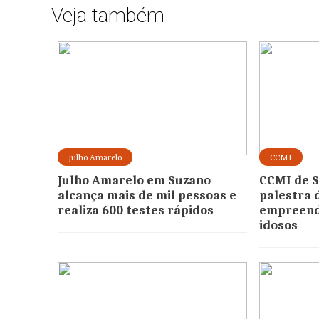
Veja também
Julho Amarelo
CCMI
Julho Amarelo em Suzano
CCMI de S
alcança mais de mil pessoas e
palestra 
realiza 600 testes rápidos
empreend
idosos