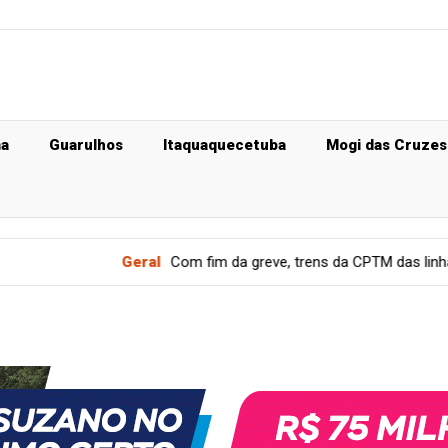
ma
Guarulhos
Itaquaquecetuba
Mogi das Cruzes
Geral
Com fim da greve, trens da CPTM das linhas 11, 12 e 13 