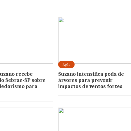
Ação
uzano recebe
Suzano intensifica poda de
do Sebrae-SP sobre
árvores para prevenir
edorismo para
impactos de ventos fortes