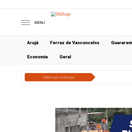
MENU
Arujá
Ferraz de Vasconcelos
Guarare
Economia
Geral
Últimas notícias