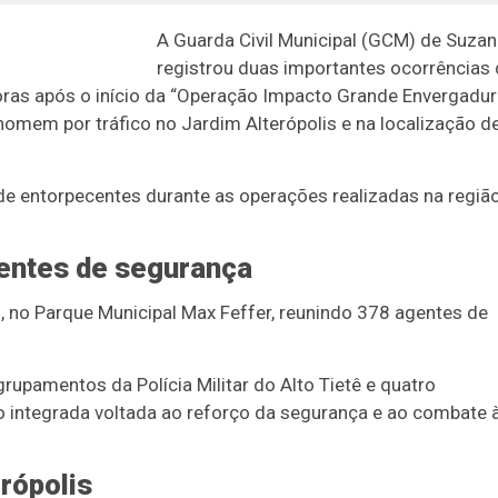
A Guarda Civil Municipal (GCM) de Suza
registrou duas importantes ocorrências
ras após o início da “Operação Impacto Grande Envergadur
homem por tráfico no Jardim Alterópolis e na localização d
e entorpecentes durante as operações realizadas na regiã
entes de segurança
), no Parque Municipal Max Feffer, reunindo 378 agentes de
rupamentos da Polícia Militar do Alto Tietê e quatro
integrada voltada ao reforço da segurança e ao combate 
rópolis