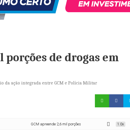
l porções de drogas em
o da ação integrada entre GCM e Polícia Militar
GCM apreende 2,6 mil porções de drogas em Suzano
1.0x