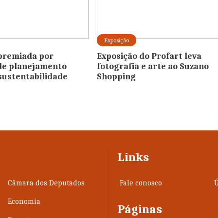
Exposição
premiada por
Exposição do Profart leva
de planejamento
fotografia e arte ao Suzano
sustentabilidade
Shopping
Links
Câmara dos Deputados
Fale conosco
Ú
Economia
Páginas