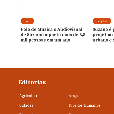
Polo
Projetos
Polo de Música e Audiovisual
Suzano é 
de Suzano impacta mais de 6,5
projetos 
mil pessoas em um ano
urbano e 
Editorias
Agricultura
Arujá
Cidades
Direitos Humanos