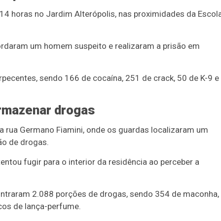
s 14 horas no Jardim Alterópolis, nas proximidades da Escol
bordaram um homem suspeito e realizaram a prisão em
pecentes, sendo 166 de cocaína, 251 de crack, 50 de K-9 e
armazenar drogas
a rua Germano Fiamini, onde os guardas localizaram um
ão de drogas.
ou fugir para o interior da residência ao perceber a
contraram 2.088 porções de drogas, sendo 354 de maconha,
cos de lança-perfume.