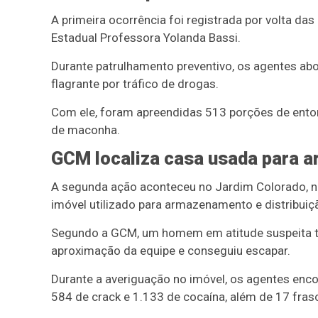
A primeira ocorrência foi registrada por volta da
Estadual Professora Yolanda Bassi.
Durante patrulhamento preventivo, os agentes a
flagrante por tráfico de drogas.
Com ele, foram apreendidas 513 porções de entor
de maconha.
GCM localiza casa usada para 
A segunda ação aconteceu no Jardim Colorado, n
imóvel utilizado para armazenamento e distribuiç
Segundo a GCM, um homem em atitude suspeita tent
aproximação da equipe e conseguiu escapar.
Durante a averiguação no imóvel, os agentes en
584 de crack e 1.133 de cocaína, além de 17 fras