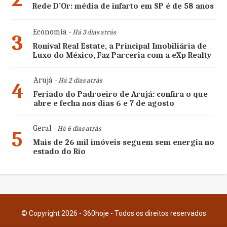
Rede D’Or: média de infarto em SP é de 58 anos
Economia
- Há 3 dias atrás
3
Ronival Real Estate, a Principal Imobiliária de
Luxo do México, Faz Parceria com a eXp Realty
Arujá
- Há 2 dias atrás
4
Feriado do Padroeiro de Arujá: confira o que
abre e fecha nos dias 6 e 7 de agosto
Geral
- Há 6 dias atrás
5
Mais de 26 mil imóveis seguem sem energia no
estado do Rio
© Copyright 2026 - 360hoje - Todos os direitos reservados