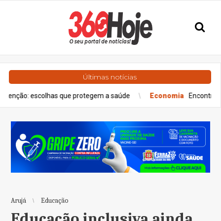
Últimas notícias
olhas que protegem a saúde
Economia
Encontro de Relações c
Arujá
Educação
Educação inclusiva ainda