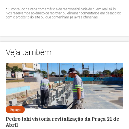
* O conteúdo de cada comentário é de responsabilidade de quem realizá-lo.
Nos reservamos ao direito de reprovar ou eliminar comentários em desacordo
com o propósito do site ou que contenham palavras ofensivas.
Veja também
Espaço
Pedro Ishi vistoria revitalização da Praça 21 de
Abril