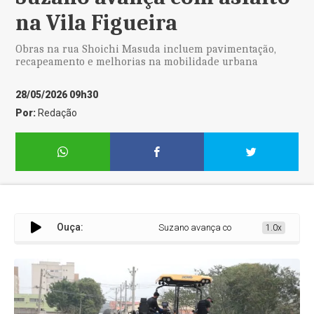
na Vila Figueira
Obras na rua Shoichi Masuda incluem pavimentação,
recapeamento e melhorias na mobilidade urbana
28/05/2026 09h30
Por:
Redação
Ouça:
Suzano avança com asfalto na Vila Figue
1.0x