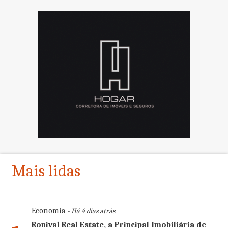
Mais lidas
Economia
- Há 4 dias atrás
Ronival Real Estate, a Principal Imobiliária de