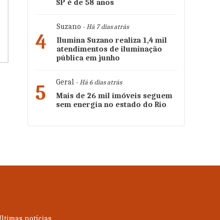
SP é de 58 anos
Suzano
- Há 7 dias atrás
4
Ilumina Suzano realiza 1,4 mil
atendimentos de iluminação
pública em junho
Geral
- Há 6 dias atrás
5
Mais de 26 mil imóveis seguem
sem energia no estado do Rio
ltimas notícias