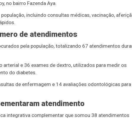
oy, no bairro Fazenda Aya.
à população, incluindo consultas médicas, vacinação, aferiç
ápidos.
úmero de atendimentos
curados pela população, totalizando 67 atendimentos dura
 arterial e 36 exames de dextro, utilizados para medir os
ento do diabetes.
onsultas de enfermagem e 14 avaliações odontológicas para
plementaram atendimento
rática integrativa complementar que somou 38 atendimentos