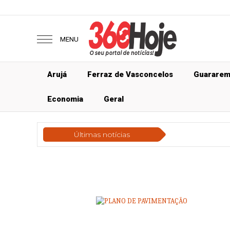
MENU
Arujá
Ferraz de Vasconcelos
Guarare
Economia
Geral
Últimas notícias