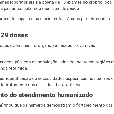
mes laboratoriais e a coleta de 18 exames no próprio local,
 pacientes pela rede municipal de saúde.
xames de papanicolau e seis testes rápidos para Infecções
 29 doses
oses de vacinas, reforçando as ações preventivas
.
serviços públicos da população, principalmente em regiões 
nda reprimida.
las, identificação de necessidades específicas nos bairros e
o tratamento nas unidades de referência.
ento do atendimento humanizado
, afirmou que os números demonstram o fortalecimento das