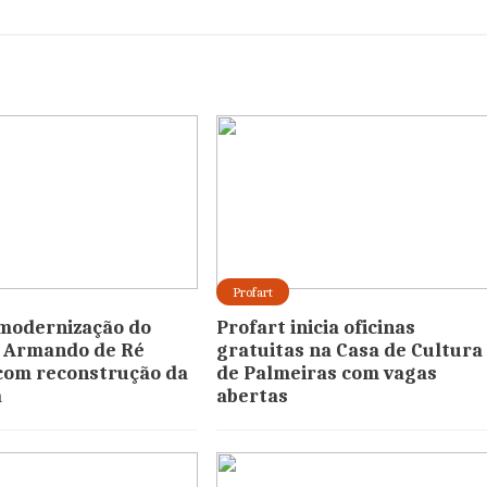
Profart
modernização do
Profart inicia oficinas
. Armando de Ré
gratuitas na Casa de Cultura 
com reconstrução da
de Palmeiras com vagas
a
abertas