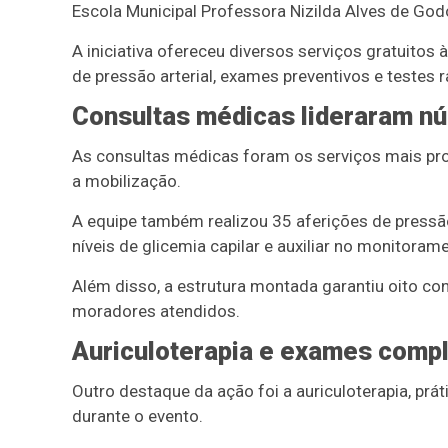
Escola Municipal Professora Nizilda Alves de God
A iniciativa ofereceu diversos serviços gratuitos 
de pressão arterial, exames preventivos e testes r
Consultas médicas lideraram n
As consultas médicas foram os serviços mais pro
a mobilização.
A equipe também realizou 35 aferições de pressão
níveis de glicemia capilar e auxiliar no monitoram
Além disso, a estrutura montada garantiu oito c
moradores atendidos.
Auriculoterapia e exames com
Outro destaque da ação foi a auriculoterapia, p
durante o evento.