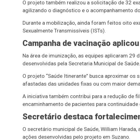
O projeto também realizou a solicitação de 32 exa
agilizando o diagnóstico e o acompanhamento dos
Durante a mobilização, ainda foram feitos oito e
Sexualmente Transmissíveis (ISTs).
Campanha de vacinação aplicou
Na área de imunização, as equipes aplicaram 29 d
desenvolvidas pela Secretaria Municipal de Saúde
O projeto “Saúde Itinerante” busca aproximar os 
afastadas das unidades fixas ou com maior dema
A iniciativa também contribui para a redução de fi
encaminhamento de pacientes para continuidade d
Secretário destaca fortalecim
O secretário municipal de Saúde, William Harada
ações desenvolvidas pelo projeto em Suzano.