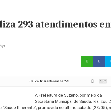
aliza 293 atendimentos e
 Aya
Saúde Itinerante realiza 293 atendimentos em Suzano
1.0x
A Prefeitura de Suzano, por meio da
Secretaria Municipal de Saúde, realizou 
 “Saúde Itinerante”, promovida no último sábado (23/05), 