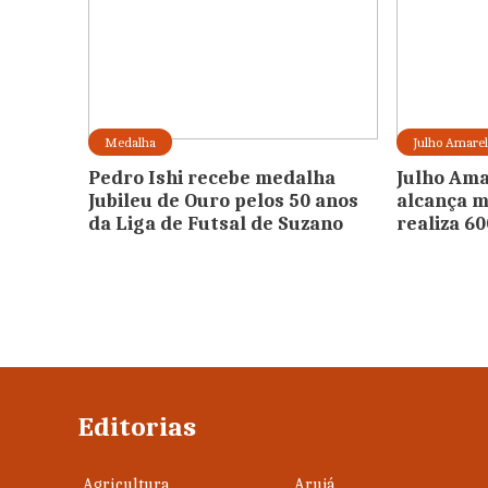
Medalha
Julho Amare
Pedro Ishi recebe medalha
Julho Ama
Jubileu de Ouro pelos 50 anos
alcança m
da Liga de Futsal de Suzano
realiza 6
Editorias
Agricultura
Arujá