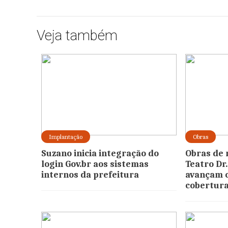
Veja também
Implantação
Obras
Suzano inicia integração do
Obras de 
login Gov.br aos sistemas
Teatro Dr
internos da prefeitura
avançam 
cobertur