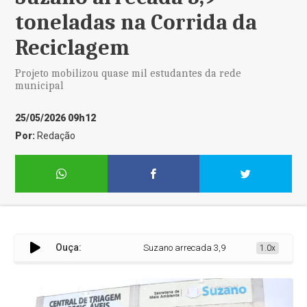
toneladas na Corrida da
Reciclagem
Projeto mobilizou quase mil estudantes da rede
municipal
25/05/2026 09h12
Por:
Redação
Ouça:
Suzano arrecada 3,9 toneladas na Corrida d
1.0x