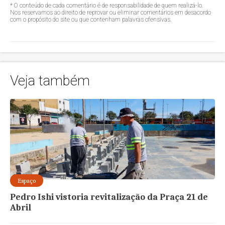
* O conteúdo de cada comentário é de responsabilidade de quem realizá-lo.
Nos reservamos ao direito de reprovar ou eliminar comentários em desacordo
com o propósito do site ou que contenham palavras ofensivas.
Veja também
Espaço
Pedro Ishi vistoria revitalização da Praça 21 de
Abril