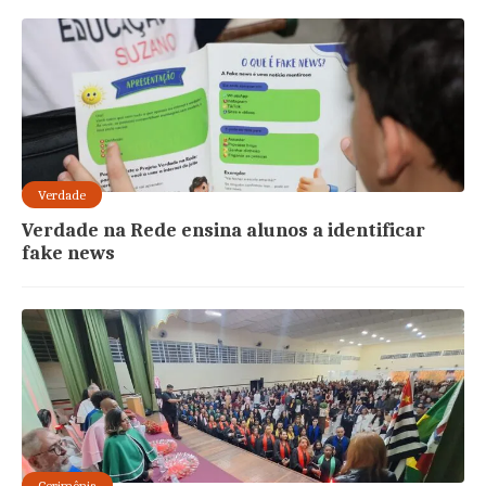
Verdade
Verdade na Rede ensina alunos a identificar
fake news
Cerimônia