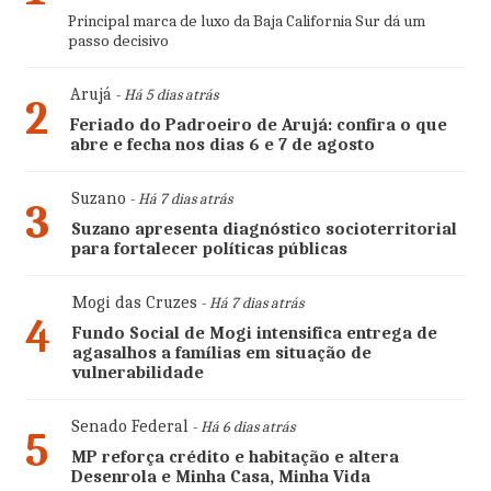
Principal marca de luxo da Baja California Sur dá um
passo decisivo
Arujá
- Há 5 dias atrás
2
Feriado do Padroeiro de Arujá: confira o que
abre e fecha nos dias 6 e 7 de agosto
Suzano
- Há 7 dias atrás
3
Suzano apresenta diagnóstico socioterritorial
para fortalecer políticas públicas
Mogi das Cruzes
- Há 7 dias atrás
4
Fundo Social de Mogi intensifica entrega de
agasalhos a famílias em situação de
vulnerabilidade
Senado Federal
- Há 6 dias atrás
5
MP reforça crédito e habitação e altera
Desenrola e Minha Casa, Minha Vida