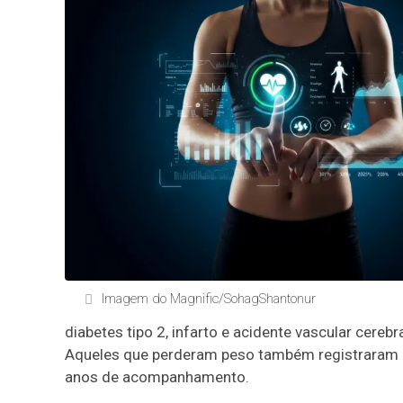
Imagem do Magnific/SohagShantonur
diabetes tipo 2, infarto e acidente vascular ce
Aqueles que perderam peso também registraram ní
anos de acompanhamento.