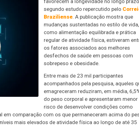
favorecem a longevidade no longo prazo
segundo estudo repercutido pelo
Correi
Braziliense
. A publicação mostra que
mudanças sustentadas no estilo de vida,
como alimentação equilibrada e prática
regular de atividade física, estiveram ent
os fatores associados aos melhores
desfechos de saúde em pessoas com
sobrepeso e obesidade.
Entre mais de 23 mil participantes
acompanhados pela pesquisa, aqueles q
emagreceram reduziram, em média, 6,5
do peso corporal e apresentaram menor
risco de desenvolver condições como
rebral em comparação com os que permaneceram acima do pe
veis mais elevados de atividade física ao longo de até 35