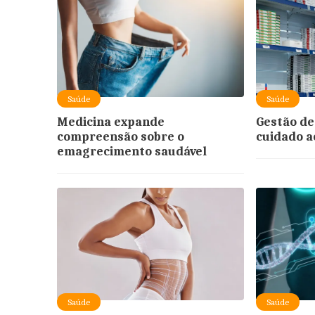
Saúde
Saúde
Medicina expande
Gestão de
compreensão sobre o
cuidado a
emagrecimento saudável
Saúde
Saúde