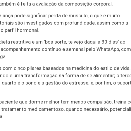
Também é feita a avaliação da composição corporal.
alança pode significar perda de músculo, o que é muito
atoriais são investigados com profundidade, assim como a
o perfil hormonal.
ta restritiva e um ‘boa sorte, te vejo daqui a 30 dias’ ao
o, acompanhamento contínuo e semanal pelo WhatsApp, com
aga.
om cinco pilares baseados na medicina do estilo de vida.
gundo é uma transformação na forma de se alimentar; o terce
 quarto é o sono e a gestão do estresse; e, por fim, o supor
 o paciente que dorme melhor tem menos compulsão, treina 
o tratamento medicamentoso, quando necessário, potencial
a.