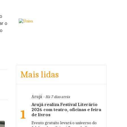
lo
ar o
ho
Mais lidas
Arujá
- Há 7 dias atrás
Arujá realiza Festival Literário
2026 com teatro, oficinas e feira
1
de livros
Evento gratuito levará o universo do