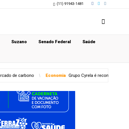
(11) 91943-1481
Suzano
Senado Federal
Saúde
Economia
Grupo Cyrela é reconhecido como Empresa Pró-Ét