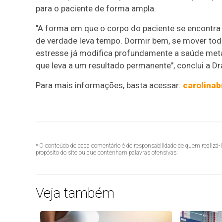
para o paciente de forma ampla.
"A forma em que o corpo do paciente se encontra 
de verdade leva tempo. Dormir bem, se mover tod
estresse já modifica profundamente a saúde meta
que leva a um resultado permanente", conclui a Dr
Para mais informações, basta acessar:
carolinab
* O conteúdo de cada comentário é de responsabilidade de quem realizá-
propósito do site ou que contenham palavras ofensivas.
Veja também