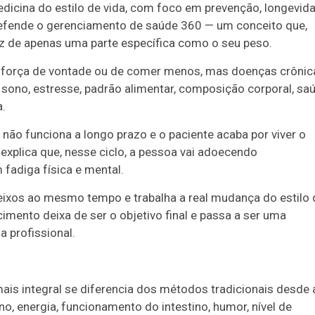
dicina do estilo de vida, com foco em prevenção, longevid
defende o gerenciamento de saúde 360 — um conceito que,
vez de apenas uma parte específica como o seu peso.
 força de vontade ou de comer menos, mas doenças crônic
 sono, estresse, padrão alimentar, composição corporal, sa
a.
não funciona a longo prazo e o paciente acaba por viver o
explica que, nesse ciclo, a pessoa vai adoecendo
adiga física e mental.
eixos ao mesmo tempo e trabalha a real mudança do estilo 
imento deixa de ser o objetivo final e passa a ser uma
 profissional.
is integral se diferencia dos métodos tradicionais desde 
 energia, funcionamento do intestino, humor, nível de