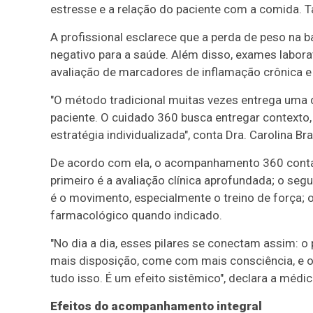
estresse e a relação do paciente com a comida. 
A profissional esclarece que a perda de peso na b
negativo para a saúde. Além disso, exames labor
avaliação de marcadores de inflamação crônica e 
"O método tradicional muitas vezes entrega uma die
paciente. O cuidado 360 busca entregar context
estratégia individualizada", conta Dra. Carolina Br
De acordo com ela, o acompanhamento 360 conta c
primeiro é a avaliação clínica aprofundada; o se
é o movimento, especialmente o treino de força; o
farmacológico quando indicado.
"No dia a dia, esses pilares se conectam assim:
mais disposição, come com mais consciência, e 
tudo isso. É um efeito sistêmico", declara a médic
Efeitos do acompanhamento integral