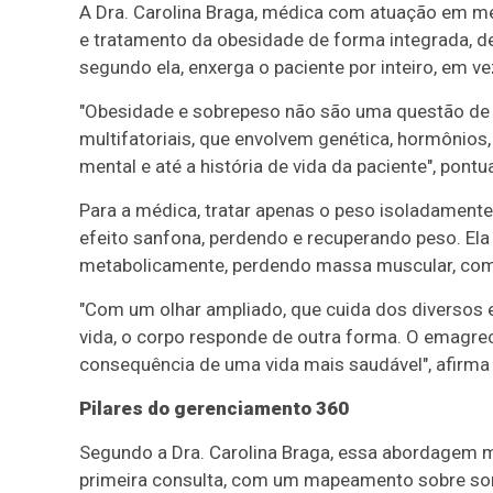
A Dra. Carolina Braga, médica com atuação em me
e tratamento da obesidade de forma integrada, 
segundo ela, enxerga o paciente por inteiro, em 
"Obesidade e sobrepeso não são uma questão de
multifatoriais, que envolvem genética, hormônios,
mental e até a história de vida da paciente", pontu
Para a médica, tratar apenas o peso isoladamente 
efeito sanfona, perdendo e recuperando peso. Ela 
metabolicamente, perdendo massa muscular, com f
"Com um olhar ampliado, que cuida dos diversos 
vida, o corpo responde de outra forma. O emagrec
consequência de uma vida mais saudável", afirma a
Pilares do gerenciamento 360
Segundo a Dra. Carolina Braga, essa abordagem ma
primeira consulta, com um mapeamento sobre sono,