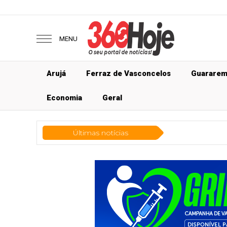
MENU
Arujá
Ferraz de Vasconcelos
Guarare
Economia
Geral
Últimas notícias
Econ