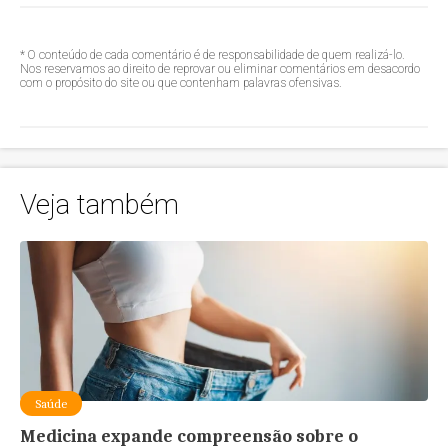
* O conteúdo de cada comentário é de responsabilidade de quem realizá-lo.
Nos reservamos ao direito de reprovar ou eliminar comentários em desacordo
com o propósito do site ou que contenham palavras ofensivas.
Veja também
Saúde
Medicina expande compreensão sobre o