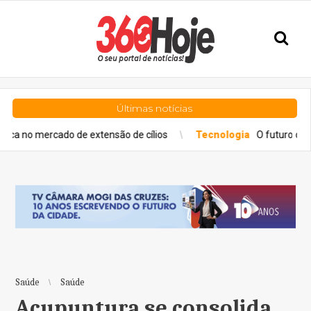
Últimas notícias
cado de extensão de cílios
Tecnologia
O futuro da educação co
Saúde
Saúde
Acupuntura se consolida