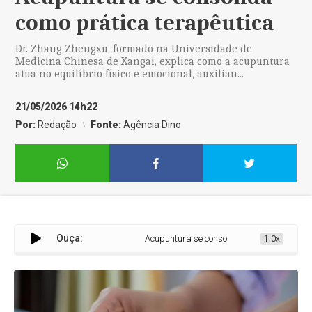
como prática terapêutica
Dr. Zhang Zhengxu, formado na Universidade de
Medicina Chinesa de Xangai, explica como a acupuntura
atua no equilíbrio físico e emocional, auxilian...
21/05/2026 14h22
Por:
Redação
Fonte:
Agência Dino
Ouça:
Acupuntura se consolida como prática terapê
1.0x