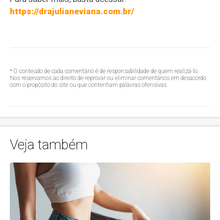
https://drajulianeviana.com.br/
* O conteúdo de cada comentário é de responsabilidade de quem realizá-lo.
Nos reservamos ao direito de reprovar ou eliminar comentários em desacordo
com o propósito do site ou que contenham palavras ofensivas.
Veja também