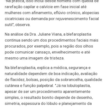
"Na prática, isso inclui desde homens com queixa de
rarefação capilar e calvície em fase inicial até
mulheres com afinamento, eflúvio crônico, alopecias
cicatriciais ou demanda por rejuvenescimento facial
sutil", observa.
Na análise da Dra. Juliane Viana, a blefaroplastia
continua sendo um dos procedimentos faciais mais
procurados, por exemplo, pois a região dos olhos
pode comunicar cansaço, envelhecimento e até
mesmo uma imagem de tristeza.
Na blefaroplastia, explica a médica, segurança e
naturalidade dependem de boa indicação, avaliação
de flacidez, bolsas, posição da sobrancelha, qualidade
cutânea e função palpebral. "Já na lobuloplastia,
apesar de ser um procedimento aparentemente
simples, o resultado bonito depende de desenho,
simetria, espessura do lóbulo e planejamento da