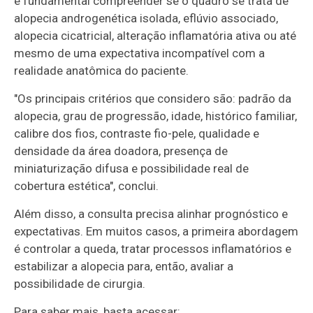
é fundamental compreender se o quadro se trata de
alopecia androgenética isolada, eflúvio associado,
alopecia cicatricial, alteração inflamatória ativa ou até
mesmo de uma expectativa incompatível com a
realidade anatômica do paciente.
"Os principais critérios que considero são: padrão da
alopecia, grau de progressão, idade, histórico familiar,
calibre dos fios, contraste fio-pele, qualidade e
densidade da área doadora, presença de
miniaturização difusa e possibilidade real de
cobertura estética", conclui.
Além disso, a consulta precisa alinhar prognóstico e
expectativas. Em muitos casos, a primeira abordagem
é controlar a queda, tratar processos inflamatórios e
estabilizar a alopecia para, então, avaliar a
possibilidade de cirurgia.
Para saber mais, basta acessar: