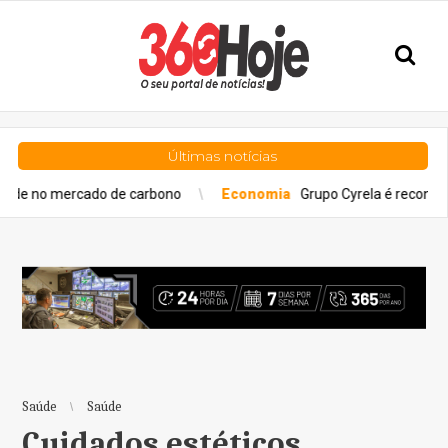
Últimas notícias
ado de carbono
Economia
Grupo Cyrela é reconhecido como Em
Saúde
Saúde
Cuidados estéticos