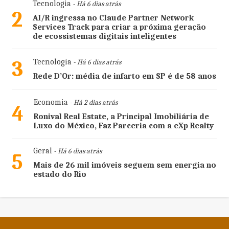
Tecnologia
- Há 6 dias atrás
2
AI/R ingressa no Claude Partner Network
Services Track para criar a próxima geração
de ecossistemas digitais inteligentes
3
Tecnologia
- Há 6 dias atrás
Rede D’Or: média de infarto em SP é de 58 anos
Economia
- Há 2 dias atrás
4
Ronival Real Estate, a Principal Imobiliária de
Luxo do México, Faz Parceria com a eXp Realty
Geral
- Há 6 dias atrás
5
Mais de 26 mil imóveis seguem sem energia no
estado do Rio