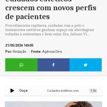
crescem com novos perfis
de pacientes
Procedimentos capilares, cuidados com a pele e
tratamentos estéticos ganham espaço em abordagens
voltadas à autoestima e bem-estar. Dra. Juliane Vi...
21/05/2026 14h05
Por:
Redação
Fonte:
Agência Dino
Ouça:
Cuidados estéticos crescem com novos perfis d
1.0x