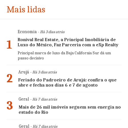
Mais lidas
Economia
- Há 3 dias atrás
Ronival Real Estate, a Principal Imobiliária de
1
Luxo do México, Faz Parceria com a eXp Realty
Principal marca de luxo da Baja California Sur dá um
passo decisivo
Arujá
- Há 3 dias atrás
2
Feriado do Padroeiro de Arujá: confira o que
abre e fecha nos dias 6 e 7 de agosto
Geral
- Há 7 dias atrás
3
Mais de 26 mil imóveis seguem sem energia no
estado do Rio
Geral
- Há 7 dias atrás