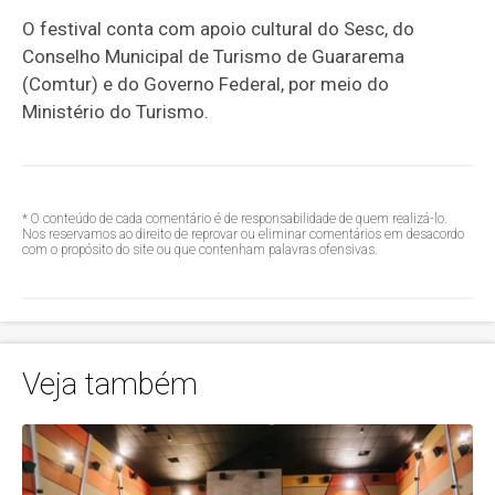
O festival conta com apoio cultural do Sesc, do
Conselho Municipal de Turismo de Guararema
(Comtur) e do Governo Federal, por meio do
Ministério do Turismo.
* O conteúdo de cada comentário é de responsabilidade de quem realizá-lo.
Nos reservamos ao direito de reprovar ou eliminar comentários em desacordo
com o propósito do site ou que contenham palavras ofensivas.
Veja também