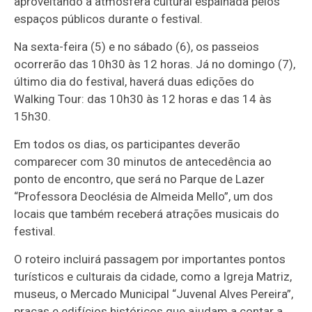
aproveitando a atmosfera cultural espalhada pelos
espaços públicos durante o festival.
Na sexta-feira (5) e no sábado (6), os passeios
ocorrerão das 10h30 às 12 horas. Já no domingo (7),
último dia do festival, haverá duas edições do
Walking Tour: das 10h30 às 12 horas e das 14 às
15h30.
Em todos os dias, os participantes deverão
comparecer com 30 minutos de antecedência ao
ponto de encontro, que será no Parque de Lazer
“Professora Deoclésia de Almeida Mello”, um dos
locais que também receberá atrações musicais do
festival.
O roteiro incluirá passagem por importantes pontos
turísticos e culturais da cidade, como a Igreja Matriz,
museus, o Mercado Municipal “Juvenal Alves Pereira”,
praças e edifícios históricos que ajudam a contar a