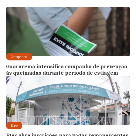
Campanha
Guararema intensifica campanha de prevenção
às queimadas durante período de estiagem
Etec
Etec abre inscrições para vagas remanescentes