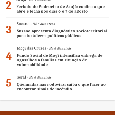
2
Feriado do Padroeiro de Arujá: confira o que
abre e fecha nos dias 6 e 7 de agosto
Suzano
- Há 6 dias atrás
3
Suzano apresenta diagnóstico socioterritorial
para fortalecer políticas públicas
Mogi das Cruzes
- Há 6 dias atrás
4
Fundo Social de Mogi intensifica entrega de
agasalhos a famílias em situação de
vulnerabilidade
Geral
- Há 6 dias atrás
5
Queimadas nas rodovias: saiba o que fazer ao
encontrar sinais de incêndio