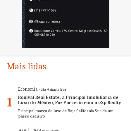
Mais lidas
Economia
- Há 4 dias atrás
Ronival Real Estate, a Principal Imobiliária de
1
Luxo do México, Faz Parceria com a eXp Realty
Principal marca de luxo da Baja California Sur dá um
passo decisivo
Arujá
- Há 4 dias atrás