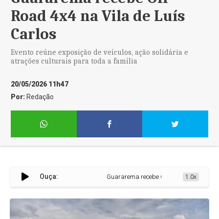
Road 4x4 na Vila de Luís
Carlos
Evento reúne exposição de veículos, ação solidária e
atrações culturais para toda a família
20/05/2026 11h47
Por:
Redação
Ouça:
Guararema recebe Off-Road 4x4 na Vila de 
1.0x