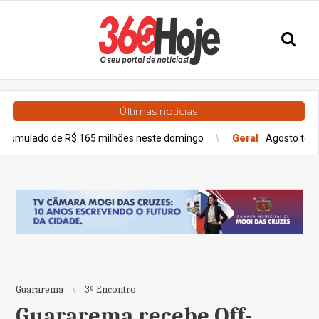
Últimas notícias
 R$ 165 milhões neste domingo
Geral
Agosto terá dois eclipses
Guararema
3º Encontro
Guararema recebe Off-