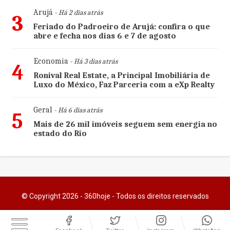
Arujá
- Há 2 dias atrás
3
Feriado do Padroeiro de Arujá: confira o que
abre e fecha nos dias 6 e 7 de agosto
Economia
- Há 3 dias atrás
4
Ronival Real Estate, a Principal Imobiliária de
Luxo do México, Faz Parceria com a eXp Realty
Geral
- Há 6 dias atrás
5
Mais de 26 mil imóveis seguem sem energia no
estado do Rio
© Copyright 2026 - 360hoje - Todos os direitos reservados