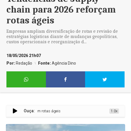
chain para 2026 reforçam
rotas ágeis
Empresas ampliam diversificação de rotas e revisão de
estratégias logísticas diante de mudanças geopolíticas,
custos operacionais e reorganização d...
18/05/2026 21h07
Por:
Redação
Fonte:
Agência Dino
Ouça:
n para 2026 reforçam rotas ágeis
1.0x