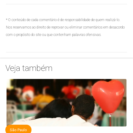
* O conteúdo de cada comentário é de responsabilidade de quem realizá-lo.
Nos reservamos ao direito de reprovar ou eliminar comentários em desacordo
com o propósito do site ou que contenham palavras ofensivas.
Veja também
São Paulo