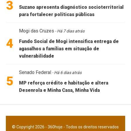
3
Suzano apresenta diagnóstico socioterritorial
para fortalecer políticas públicas
Mogi das Cruzes
- Há 7 dias atrás
4
Fundo Social de Mogi intensifica entrega de
agasalhos a famílias em situação de
vulnerabilidade
Senado Federal
- Há 6 dias atrás
5
MP reforça crédito e habitação e altera
Desenrola e Minha Casa, Minha Vida
© Copyright 2026 - 360hoje - Todos os direitos reservados