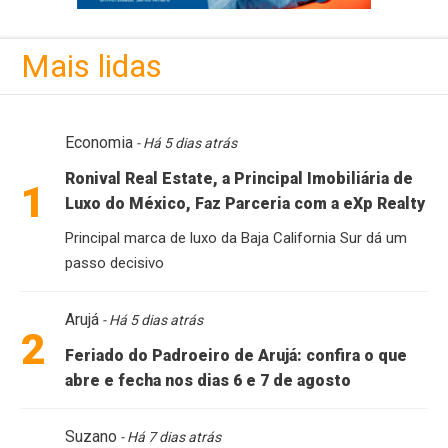
Mais lidas
Economia
- Há 5 dias atrás
Ronival Real Estate, a Principal Imobiliária de
1
Luxo do México, Faz Parceria com a eXp Realty
Principal marca de luxo da Baja California Sur dá um
passo decisivo
Arujá
- Há 5 dias atrás
2
Feriado do Padroeiro de Arujá: confira o que
abre e fecha nos dias 6 e 7 de agosto
Suzano
- Há 7 dias atrás