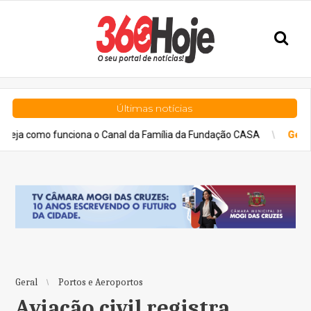
Últimas notícias
ciona o Canal da Família da Fundação CASA
Geral
Bolão de Fo
Geral
Portos e Aeroportos
Aviação civil registra