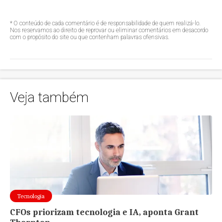
* O conteúdo de cada comentário é de responsabilidade de quem realizá-lo.
Nos reservamos ao direito de reprovar ou eliminar comentários em desacordo
com o propósito do site ou que contenham palavras ofensivas.
Veja também
Tecnologia
CFOs priorizam tecnologia e IA, aponta Grant