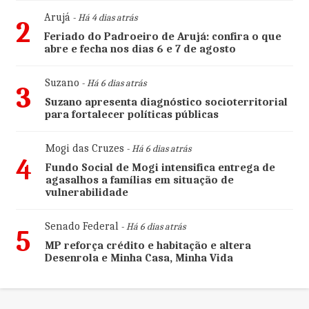
Arujá
- Há 4 dias atrás
2
Feriado do Padroeiro de Arujá: confira o que
abre e fecha nos dias 6 e 7 de agosto
Suzano
- Há 6 dias atrás
3
Suzano apresenta diagnóstico socioterritorial
para fortalecer políticas públicas
Mogi das Cruzes
- Há 6 dias atrás
4
Fundo Social de Mogi intensifica entrega de
agasalhos a famílias em situação de
vulnerabilidade
Senado Federal
- Há 6 dias atrás
5
MP reforça crédito e habitação e altera
Desenrola e Minha Casa, Minha Vida