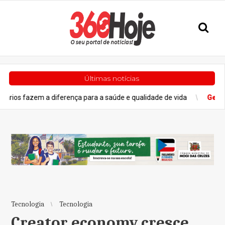
Últimas notícias
 a diferença para a saúde e qualidade de vida
Geral
Veja como
Tecnologia
Tecnologia
Creator economy cresce