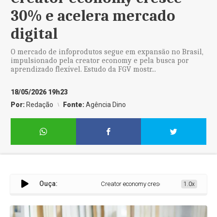
30% e acelera mercado
digital
O mercado de infoprodutos segue em expansão no Brasil,
impulsionado pela creator economy e pela busca por
aprendizado flexível. Estudo da FGV mostr...
18/05/2026 19h23
Por:
Redação
Fonte:
Agência Dino
Ouça:
Creator economy cresce 30% e acelera merca
1.0x