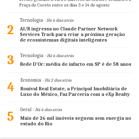
Praça do Coreto entre os dias 3 e 14 de agosto
Tecnologia
- Há 6 dias atrás
2
AI/R ingressa no Claude Partner Network
Services Track para criar a próxima geração
de ecossistemas digitais inteligentes
3
Tecnologia
- Há 6 dias atrás
Rede D’Or: média de infarto em SP é de 58 anos
Economia
- Há 2 dias atrás
4
Ronival Real Estate, a Principal Imobiliária de
Luxo do México, Faz Parceria com a eXp Realty
Geral
- Há 6 dias atrás
5
Mais de 26 mil imóveis seguem sem energia no
estado do Rio