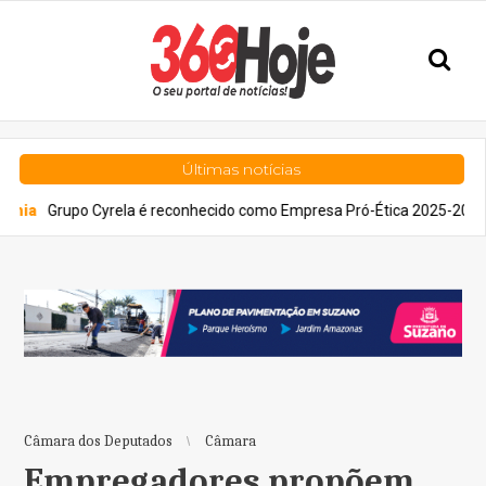
Últimas notícias
 Cyrela é reconhecido como Empresa Pró-Ética 2025-2026
Tecno
Câmara dos Deputados
Câmara
Empregadores propõem