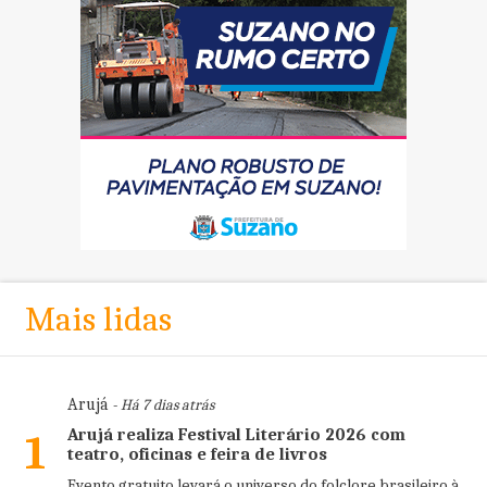
Mais lidas
Arujá
- Há 7 dias atrás
Arujá realiza Festival Literário 2026 com
1
teatro, oficinas e feira de livros
Evento gratuito levará o universo do folclore brasileiro à