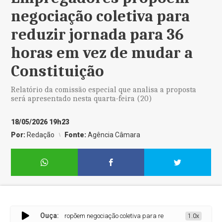
negociação coletiva para
reduzir jornada para 36
horas em vez de mudar a
Constituição
Relatório da comissão especial que analisa a proposta
será apresentado nesta quarta-feira (20)
18/05/2026 19h23
Por:
Redação
Fonte:
Agência Câmara
Ouça:
Empregadores propõem negociação coletiva para reduzir jornada para 36 ho
1.0x