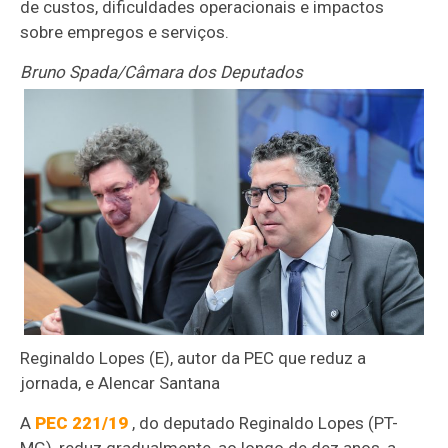
de custos, dificuldades operacionais e impactos
sobre empregos e serviços.
Bruno Spada/Câmara dos Deputados
Reginaldo Lopes (E), autor da PEC que reduz a
jornada, e Alencar Santana
A
PEC 221/19
, do deputado Reginaldo Lopes (PT-
MG), reduz gradualmente, ao longo de dez anos, a