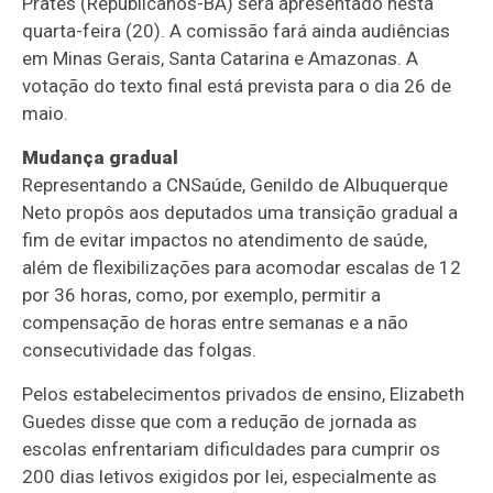
Prates (Republicanos-BA) será apresentado nesta
quarta-feira (20). A comissão fará ainda audiências
em Minas Gerais, Santa Catarina e Amazonas. A
votação do texto final está prevista para o dia 26 de
maio.
Mudança gradual
Representando a CNSaúde, Genildo de Albuquerque
Neto propôs aos deputados uma transição gradual a
fim de evitar impactos no atendimento de saúde,
além de flexibilizações para acomodar escalas de 12
por 36 horas, como, por exemplo, permitir a
compensação de horas entre semanas e a não
consecutividade das folgas.
Pelos estabelecimentos privados de ensino, Elizabeth
Guedes disse que com a redução de jornada as
escolas enfrentariam dificuldades para cumprir os
200 dias letivos exigidos por lei, especialmente as