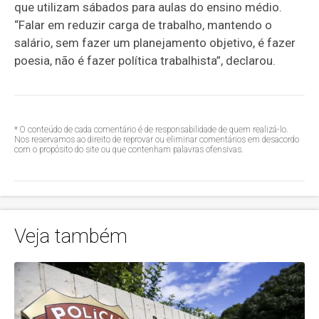
que utilizam sábados para aulas do ensino médio.
“Falar em reduzir carga de trabalho, mantendo o
salário, sem fazer um planejamento objetivo, é fazer
poesia, não é fazer política trabalhista”, declarou.
* O conteúdo de cada comentário é de responsabilidade de quem realizá-lo.
Nos reservamos ao direito de reprovar ou eliminar comentários em desacordo
com o propósito do site ou que contenham palavras ofensivas.
Veja também