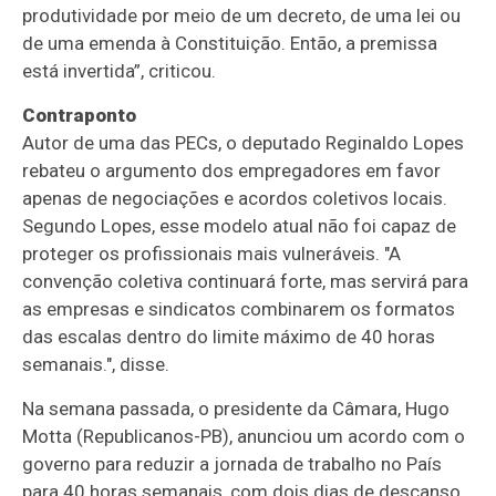
produtividade por meio de um decreto, de uma lei ou
de uma emenda à Constituição. Então, a premissa
está invertida”, criticou.
Contraponto
Autor de uma das PECs, o deputado Reginaldo Lopes
rebateu o argumento dos empregadores em favor
apenas de negociações e acordos coletivos locais.
Segundo Lopes, esse modelo atual não foi capaz de
proteger os profissionais mais vulneráveis. "A
convenção coletiva continuará forte, mas servirá para
as empresas e sindicatos combinarem os formatos
das escalas dentro do limite máximo de 40 horas
semanais.", disse.
Na semana passada, o presidente da Câmara, Hugo
Motta (Republicanos-PB), anunciou um acordo com o
governo para reduzir a jornada de trabalho no País
para 40 horas semanais, com dois dias de descanso,