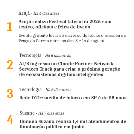
Arujá
- Há 6 dias atrás
Arujá realiza Festival Literário 2026 com
1
teatro, oficinas e feira de livros
Evento gratuito levará o universo do folclore brasileiro à
Praça do Coreto entre os dias 3 e 14 de agosto
Tecnologia
- Há 6 dias atrás
2
AI/R ingressa no Claude Partner Network
Services Track para criar a próxima geração
de ecossistemas digitais inteligentes
3
Tecnologia
- Há 6 dias atrás
Rede D’Or: média de infarto em SP é de 58 anos
Suzano
- Há 7 dias atrás
4
Ilumina Suzano realiza 1,4 mil atendimentos de
iluminação pública em junho