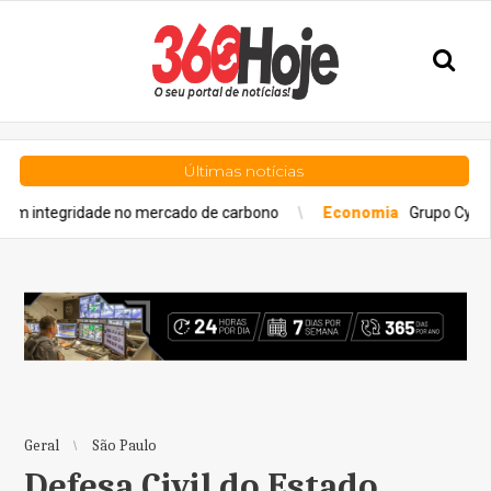
Últimas notícias
idade no mercado de carbono
Economia
Grupo Cyrela é reconh
Geral
São Paulo
Defesa Civil do Estado