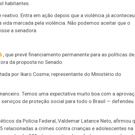
l habitantes.
reativo. Entra em ação depois que a violência já aconteceu
 vida marcada pela violência. Não podemos aceitar que o
isse a senadora.
6
, que prevê financiamento permanente para as políticas de
atora da proposta no Senado.
tada por Ikaro Cosme, representante do Ministério do
 financeiro. Temos uma expectativa muito boa com a aprova
 serviços de proteção social para todo o Brasil — defendeu
ticos da Polícia Federal, Valdemar Latance Neto, afirmou 
5 relacionadas a crimes contra crianças e adolescentes na