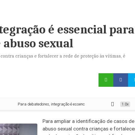
tegração é essencial para
 abuso sexual
contra crianças e fortalecer a rede de proteção às vítimas, é
Para debatedores, integração é essencial para defender crianças de abus
1.0x
Para ampliar a identificação de casos de
abuso sexual contra crianças e fortalece