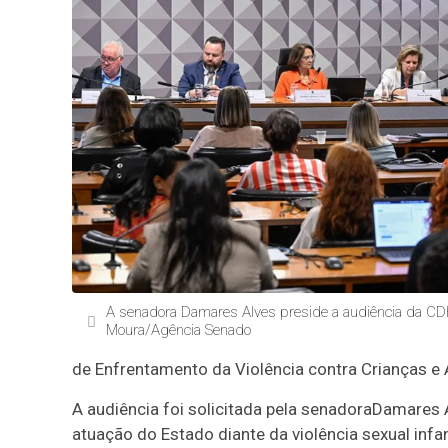
A senadora Damares Alves preside a audiência da CDH
Moura/Agência Senado
de Enfrentamento da Violência contra Crianças e 
A audiência foi solicitada pela senadora
Damares A
atuação do Estado diante da violência sexual infa