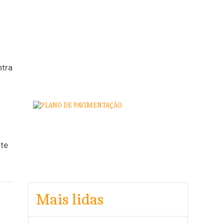
ntra
nte
Mais lidas