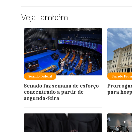
Veja também
Senado Federal
Senado Feder
Senado faz semana de esforço
Prorrogad
concentrado a partir de
para hosp
segunda-feira