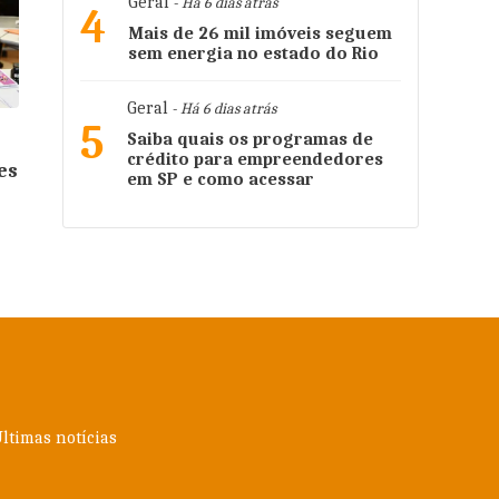
Geral
- Há 6 dias atrás
4
Mais de 26 mil imóveis seguem
sem energia no estado do Rio
Geral
- Há 6 dias atrás
5
Saiba quais os programas de
crédito para empreendedores
es
em SP e como acessar
ltimas notícias