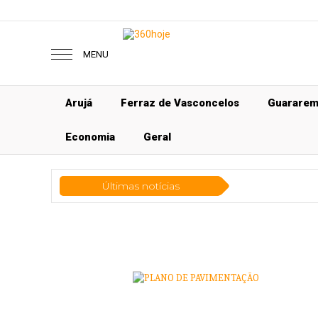
MENU
Arujá
Ferraz de Vasconcelos
Guarare
Economia
Geral
Últimas notícias
Tecnol