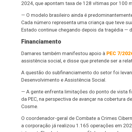
2024, que apontam taxa de 128 vítimas por 100 mi
— O modelo brasileiro ainda é predominantemente 
Cada número representa uma criança que teve sua
Estado continue chegando depois da tragédia — d
Financiamento
Damares também manifestou apoio à
PEC 7/202
assistência social, e disse que pretende ser a rel
A questão do subfinanciamento do setor foi levan
Desenvolvimento e Assistência Social.
— A gente enfrenta limitações do ponto de vista
da PEC, na perspectiva de avançar na cobertura de
Cosme.
O coordenador-geral de Combate a Crimes Ciberné
a corporação já realizou 1.165 operações em 202