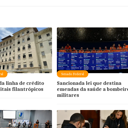
al
Senado Federal
a linha de crédito
Sancionada lei que destina
itais filantrópicos
emendas da saúde a bombeir
militares