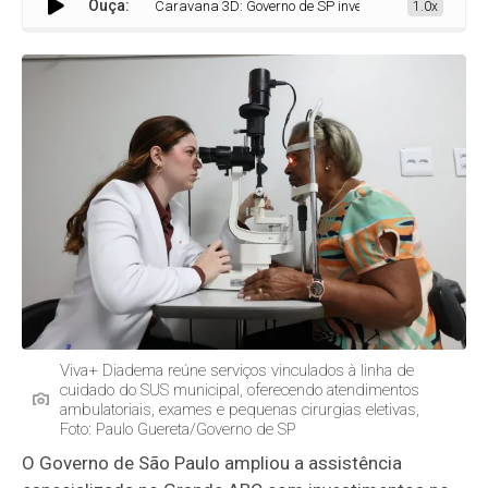
Ouça:
Caravana 3D: Governo de SP investe R$ 24 milhões por 
1.0x
Viva+ Diadema reúne serviços vinculados à linha de
cuidado do SUS municipal, oferecendo atendimentos
ambulatoriais, exames e pequenas cirurgias eletivas,
Foto: Paulo Guereta/Governo de SP
O Governo de São Paulo ampliou a assistência