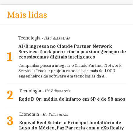
Mais lidas
Tecnologia
- Há 7 dias atrás
AI/R ingressa no Claude Partner Network
Services Track para criar a próxima geração de
1
ecossistemas digitais inteligentes
Companhia passa a integrar o Claude Partner Network
Services Track e projeta especializar mais de 1.000
engenheiros de software em tecnologias da A...
2
Tecnologia
- Há 7 dias atrás
Rede D’Or: média de infarto em SP é de 58 anos
Economia
- Há 3 dias atrás
3
Ronival Real Estate, a Principal Imobiliária de
Luxo do México, Faz Parceria com a eXp Realty