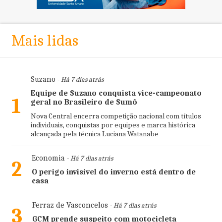
Mais lidas
Suzano
- Há 7 dias atrás
Equipe de Suzano conquista vice-campeonato
1
geral no Brasileiro de Sumô
Nova Central encerra competição nacional com títulos
individuais, conquistas por equipes e marca histórica
alcançada pela técnica Luciana Watanabe
Economia
- Há 7 dias atrás
2
O perigo invisível do inverno está dentro de
casa
Ferraz de Vasconcelos
- Há 7 dias atrás
3
GCM prende suspeito com motocicleta