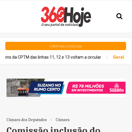
Últimas notícias
 CPTM das linhas 11, 12 e 13 voltam a circular
Geral
Previsão do
Câmara dos Deputados
Câmara
Comissão inclusão do