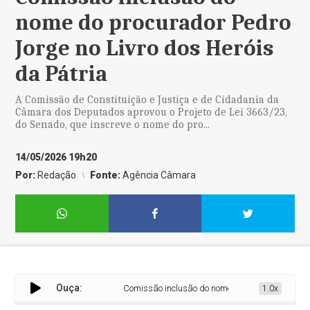
nome do procurador Pedro
Jorge no Livro dos Heróis
da Pátria
A Comissão de Constituição e Justiça e de Cidadania da
Câmara dos Deputados aprovou o Projeto de Lei 3663/23,
do Senado, que inscreve o nome do pro...
14/05/2026 19h20
Por:
Redação
Fonte:
Agência Câmara
Ouça:
Comissão inclusão do nome do procurador Pedro Jo
1.0x