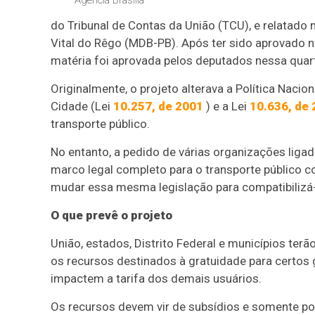
do Tribunal de Contas da União (TCU), e relatado
Vital do Rêgo (MDB-PB). Após ter sido aprovado n
matéria foi aprovada pelos deputados nessa quarta
Originalmente, o projeto alterava a Política Nacio
Cidade (Lei
10.257, de 2001
) e a Lei
10.636, de
transporte público.
No entanto, a pedido de várias organizações liga
marco legal completo para o transporte público col
mudar essa mesma legislação para compatibilizá-
O que prevê o projeto
União, estados, Distrito Federal e municípios ter
os recursos destinados à gratuidade para certos
impactem a tarifa dos demais usuários.
Os recursos devem vir de subsídios e somente po