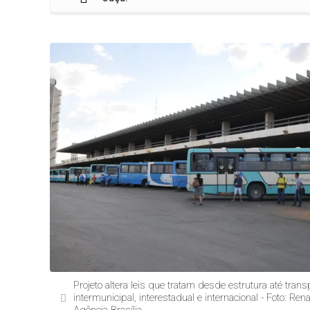
Projeto altera leis que tratam desde estrutura até trans
intermunicipal, interestadual e internacional - Foto: Ren
Agência Brasília