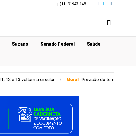
(11) 91943-1481
Suzano
Senado Federal
Saúde
a circular
Geral
Previsão do tempo para quinta-feira (06), em