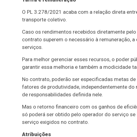
O PL 3.278/2021 acaba com a relação direta entr
transporte coletivo.
Caso os rendimentos recebidos diretamente pelo o
contrato superem o necessário à remuneração, a d
serviços.
Para melhor gerenciar esses recursos, o poder pú
garantir essa melhoria e também a modicidade tar
No contrato, poderão ser especificadas metas d
fatores de produtividade, independentemente do
de responsabilidades definida nele.
Mas o retorno financeiro com os ganhos de eficiê
só poderá ser obtido pelo operador do serviço s
serviço exigidos no contrato.
Atribuições