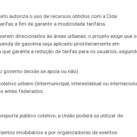
jeto autoriza o uso de recursos obtidos com a Cide
ifas a fim de garantir a modicidade tarifária.
erem direcionados às áreas urbanas, o projeto exige que o
venda de gasolina seja aplicado prioritariamente em
 que garanta a redução de tarifas para os usuários, segund
(o governo decide se apoia ou não).
coletivo urbano (intermunicipal, interestadual ou internaciona
os entes federados.
sporte público coletivo, a União poderá se utilizar de:
entos imobiliários e por organizadores de eventos