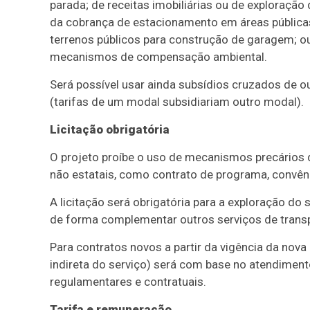
parada; de receitas imobiliárias ou de exploraçã
da cobrança de estacionamento em áreas pública
terrenos públicos para construção de garagem; 
mecanismos de compensação ambiental.
Será possível usar ainda subsídios cruzados de ou
(tarifas de um modal subsidiariam outro modal).
Licitação obrigatória
O projeto proíbe o uso de mecanismos precários 
não estatais, como contrato de programa, convêni
A licitação será obrigatória para a exploração do 
de forma complementar outros serviços de trans
Para contratos novos a partir da vigência da nova
indireta do serviço) será com base no atendimen
regulamentares e contratuais.
Tarifa e remuneração