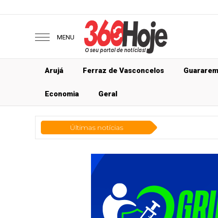
MENU
Arujá
Ferraz de Vasconcelos
Guarare
Economia
Geral
Últimas notícias
Ge