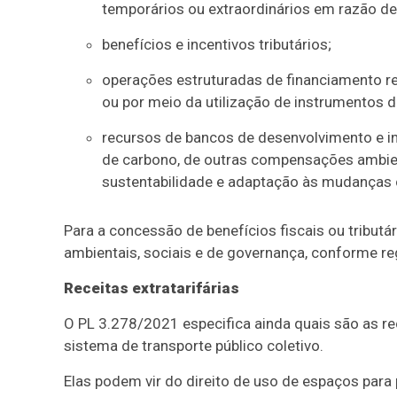
temporários ou extraordinários em razão de
benefícios e incentivos tributários;
operações estruturadas de financiamento r
ou por meio da utilização de instrumentos d
recursos de bancos de desenvolvimento e in
de carbono, de outras compensações ambie
sustentabilidade e adaptação às mudanças 
Para a concessão de benefícios fiscais ou tributár
ambientais, sociais e de governança, conforme r
Receitas extratarifárias
O PL 3.278/2021 especifica ainda quais são as re
sistema de transporte público coletivo.
Elas podem vir do direito de uso de espaços para 