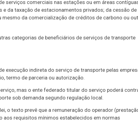
o de serviços comerciais nas estações ou em áreas contígua
s e da taxação de estacionamentos privados; da cessão de
ou mesmo da comercialização de créditos de carbono ou ou
tras categorias de beneficiários de serviços de transporte
de execução indireta do serviço de transporte pelas empre
o, termo de parceria ou autorização.
serviço, mas o ente federado titular do serviço poderá contr
porte sob demanda segundo regulação local.
 lei, o texto prevê que a remuneração do operador (prestaçã
to aos requisitos mínimos estabelecidos em normas