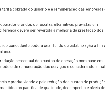
e tarifa cobrada do usuário e a remuneração das empresas
perador e vindos de receitas alternativas previstas em
iferença deverá ser revertida à melhoria da prestação dos
blico concedente poderá criar fundo de estabilização a fim 
ifária.
e redução percentual dos custos de operação com base em
 modelo de remuneração dos serviços e considerando a mat
ncia e produtividade e pela redução dos custos de produçã
e mantidos os padrões de qualidade, desempenho e níveis d