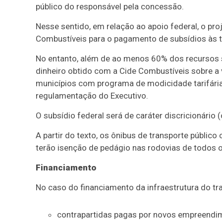
público do responsável pela concessão.
Nesse sentido, em relação ao apoio federal, o pro
Combustíveis para o pagamento de subsídios às tar
No entanto, além de ao menos 60% dos recursos s
dinheiro obtido com a Cide Combustíveis sobre a 
municípios com programa de modicidade tarifária
regulamentação do Executivo.
O subsídio federal será de caráter discricionário 
A partir do texto, os ônibus de transporte público 
terão isenção de pedágio nas rodovias de todos 
Financiamento
No caso do financiamento da infraestrutura do tran
contrapartidas pagas por novos empreendim