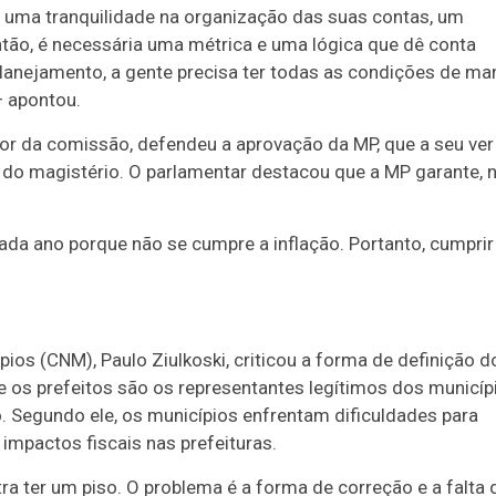
 uma tranquilidade na organização das suas contas, um
tão, é necessária uma métrica e uma lógica que dê conta
 planejamento, a gente precisa ter todas as condições de ma
— apontou.
sor da comissão, defendeu a aprovação da MP, que a seu ver
al do magistério. O parlamentar destacou que a MP garante, 
ada ano porque não se cumpre a inflação. Portanto, cumprir
ios (CNM), Paulo Ziulkoski, criticou a forma de definição d
e os prefeitos são os representantes legítimos dos municíp
 Segundo ele, os municípios enfrentam dificuldades para
 impactos fiscais nas prefeituras.
a ter um piso. O problema é a forma de correção e a falta 