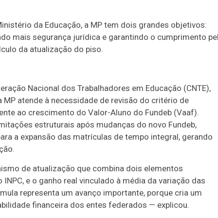
inistério da Educação, a MP tem dois grandes objetivos:
rando mais segurança jurídica e garantindo o cumprimento pe
lculo da atualização do piso.
deração Nacional dos Trabalhadores em Educação (CNTE),
 a MP atende à necessidade de revisão do critério de
mente ao crescimento do Valor-Aluno do Fundeb (Vaaf).
limitações estruturais após mudanças do novo Fundeb,
para a expansão das matrículas de tempo integral, gerando
ação.
ismo de atualização que combina dois elementos
do INPC, e o ganho real vinculado à média da variação das
rmula representa um avanço importante, porque cria um
tabilidade financeira dos entes federados — explicou.