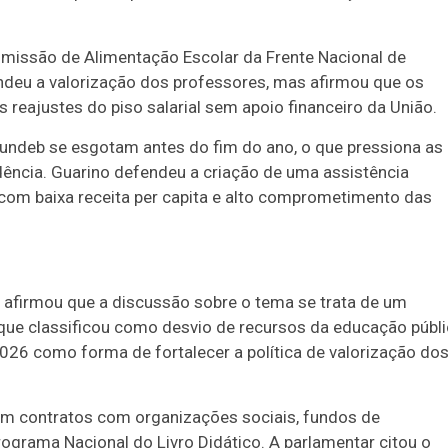
omissão de Alimentação Escolar da Frente Nacional de
endeu a valorização dos professores, mas afirmou que os
 reajustes do piso salarial sem apoio financeiro da União.
undeb se esgotam antes do fim do ano, o que pressiona as
dência. Guarino defendeu a criação de uma assistência
 com baixa receita per capita e alto comprometimento das
 afirmou que a discussão sobre o tema se trata de um
o que classificou como desvio de recursos da educação públ
2026 como forma de fortalecer a política de valorização do
em contratos com organizações sociais, fundos de
rograma Nacional do Livro Didático. A parlamentar citou o