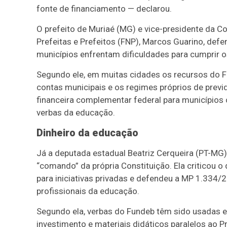
fonte de financiamento — declarou.
O prefeito de Muriaé (MG) e vice-presidente da C
Prefeitas e Prefeitos (FNP), Marcos Guarino, def
municípios enfrentam dificuldades para cumprir os
Segundo ele, em muitas cidades os recursos do F
contas municipais e os regimes próprios de previ
financeira complementar federal para municípios
verbas da educação.
Dinheiro da educação
Já a deputada estadual Beatriz Cerqueira (PT-MG)
“comando” da própria Constituição. Ela criticou 
para iniciativas privadas e defendeu a MP 1.334/
profissionais da educação.
Segundo ela, verbas do Fundeb têm sido usadas 
investimento e materiais didáticos paralelos ao P