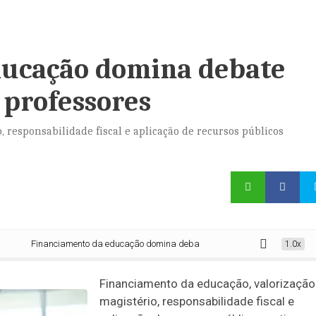
ducação domina debate
 professores
 responsabilidade fiscal e aplicação de recursos públicos
Financiamento da educação domina debate sobre MP do piso dos professores
1.0x
Financiamento da educação, valorização
magistério, responsabilidade fiscal e