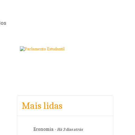
los
Mais lidas
Economia
- Há 3 dias atrás