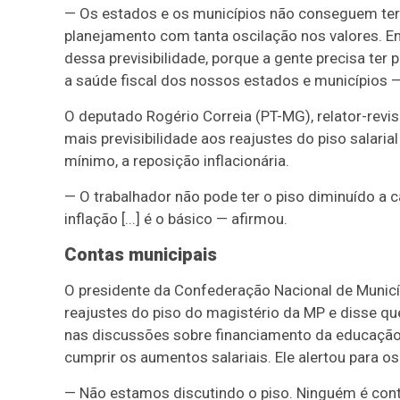
— Os estados e os municípios não conseguem ter
planejamento com tanta oscilação nos valores. En
dessa previsibilidade, porque a gente precisa ter
a saúde fiscal dos nossos estados e municípios 
O deputado Rogério Correia (PT-MG), relator-revi
mais previsibilidade aos reajustes do piso salari
mínimo, a reposição inflacionária.
— O trabalhador não pode ter o piso diminuído a c
inflação [...] é o básico — afirmou.
Contas municipais
O presidente da Confederação Nacional de Municíp
reajustes do piso do magistério da MP e disse qu
nas discussões sobre financiamento da educação.
cumprir os aumentos salariais. Ele alertou para os
— Não estamos discutindo o piso. Ninguém é contr