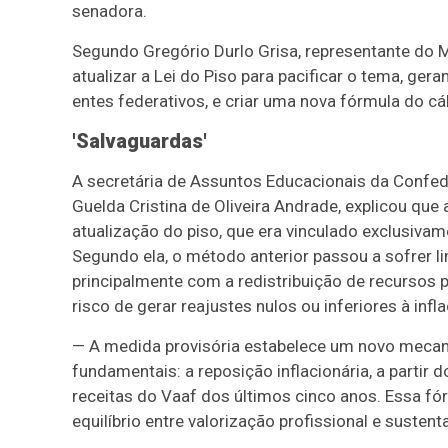
senadora.
Segundo Gregório Durlo Grisa, representante do M
atualizar a Lei do Piso para pacificar o tema, ge
entes federativos, e criar uma nova fórmula do cá
'Salvaguardas'
A secretária de Assuntos Educacionais da Confe
Guelda Cristina de Oliveira Andrade, explicou que
atualização do piso, que era vinculado exclusiva
Segundo ela, o método anterior passou a sofrer 
principalmente com a redistribuição de recursos 
risco de gerar reajustes nulos ou inferiores à infl
— A medida provisória estabelece um novo mecan
fundamentais: a reposição inflacionária, a partir 
receitas do Vaaf
dos últimos cinco anos. Essa fó
equilíbrio entre valorização profissional e susten