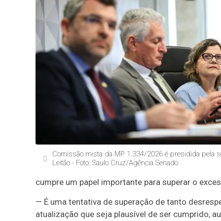
Comissão mista da MP 1.334/2026 é presidida pela s
Leitão - Foto: Saulo Cruz/Agência Senado
cumpre um papel importante para superar o exces
— É uma tentativa de superação de tanto desrespei
atualização que seja plausível de ser cumprido, 