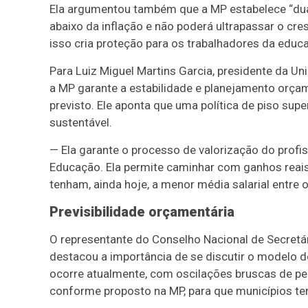
Ela argumentou também que a MP estabelece “duas
abaixo da inflação e não poderá ultrapassar o cr
isso cria proteção para os trabalhadores da educ
Para Luiz Miguel Martins Garcia, presidente da U
a MP garante a estabilidade e planejamento orça
previsto. Ele aponta que uma política de piso su
sustentável.
— Ela garante o processo de valorização do profi
Educação. Ela permite caminhar com ganhos reais, 
tenham, ainda hoje, a menor média salarial entre 
Previsibilidade orçamentária
O representante do Conselho Nacional de Secretá
destacou a importância de se discutir o modelo d
ocorre atualmente, com oscilações bruscas de perc
conforme proposto na MP, para que municípios t