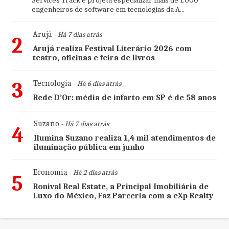
Services Track e projeta especializar mais de 1.000
engenheiros de software em tecnologias da A...
Arujá
- Há 7 dias atrás
2
Arujá realiza Festival Literário 2026 com
teatro, oficinas e feira de livros
3
Tecnologia
- Há 6 dias atrás
Rede D’Or: média de infarto em SP é de 58 anos
Suzano
- Há 7 dias atrás
4
Ilumina Suzano realiza 1,4 mil atendimentos de
iluminação pública em junho
Economia
- Há 2 dias atrás
5
Ronival Real Estate, a Principal Imobiliária de
Luxo do México, Faz Parceria com a eXp Realty