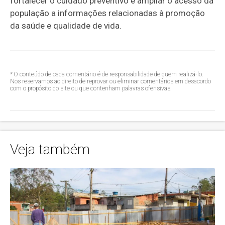
fortalecer o cuidado preventivo e ampliar o acesso da
população a informações relacionadas à promoção
da saúde e qualidade de vida.
* O conteúdo de cada comentário é de responsabilidade de quem realizá-lo.
Nos reservamos ao direito de reprovar ou eliminar comentários em desacordo
com o propósito do site ou que contenham palavras ofensivas.
Veja também