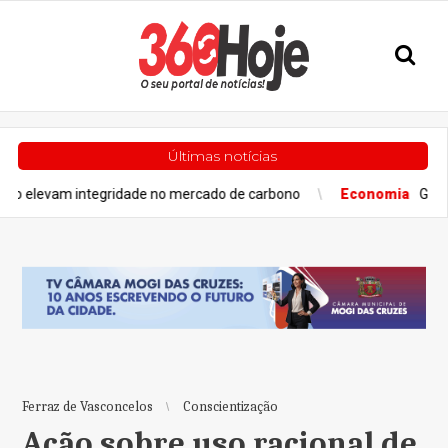
Últimas notícias
 integridade no mercado de carbono
Economia
Grupo Cyrela é
Ferraz de Vasconcelos
Conscientização
Ação sobre uso racional de