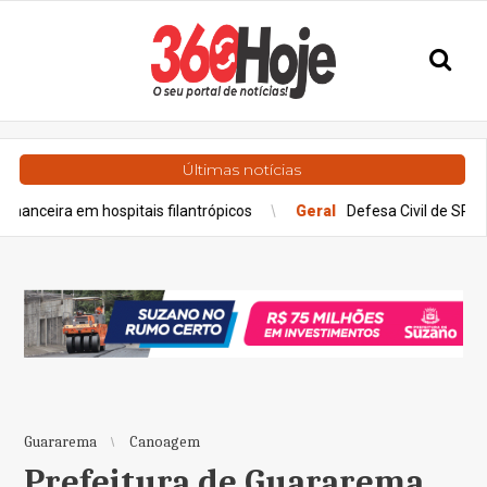
Últimas notícias
em hospitais filantrópicos
Geral
Defesa Civil de SP envia alerta
Guararema
Canoagem
Prefeitura de Guararema