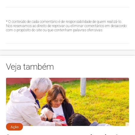
* O conteúdo de cada comentário é de responsabilidade de quem realizá-lo.
Nos reservamos ao direito de reprovar ou eliminar comentários em desacordo
com o propósito do site ou que contenham palavras ofensivas.
Veja também
Ação