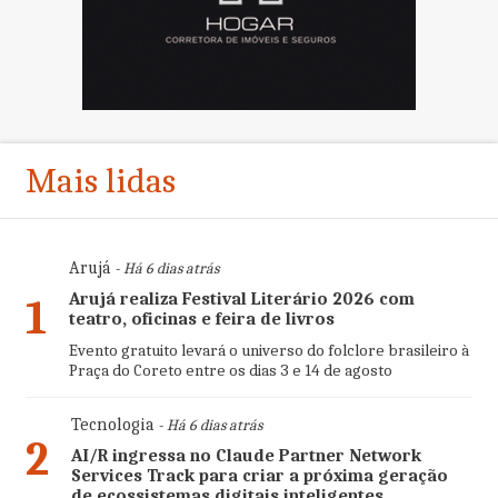
Mais lidas
Arujá
- Há 6 dias atrás
Arujá realiza Festival Literário 2026 com
1
teatro, oficinas e feira de livros
Evento gratuito levará o universo do folclore brasileiro à
Praça do Coreto entre os dias 3 e 14 de agosto
Tecnologia
- Há 6 dias atrás
2
AI/R ingressa no Claude Partner Network
Services Track para criar a próxima geração
de ecossistemas digitais inteligentes