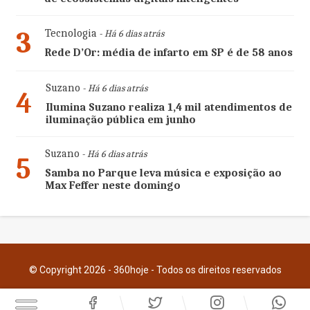
3
Tecnologia
- Há 6 dias atrás
Rede D’Or: média de infarto em SP é de 58 anos
Suzano
- Há 6 dias atrás
4
Ilumina Suzano realiza 1,4 mil atendimentos de
iluminação pública em junho
Suzano
- Há 6 dias atrás
5
Samba no Parque leva música e exposição ao
Max Feffer neste domingo
© Copyright 2026 - 360hoje - Todos os direitos reservados