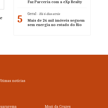
Faz Parceria com a eXp Realty
Geral
- Há 6 dias atrás
5
de
Mais de 26 mil imóveis seguem
sem energia no estado do Rio
ltimas notícias
Guararema
Mogi da Cruzes