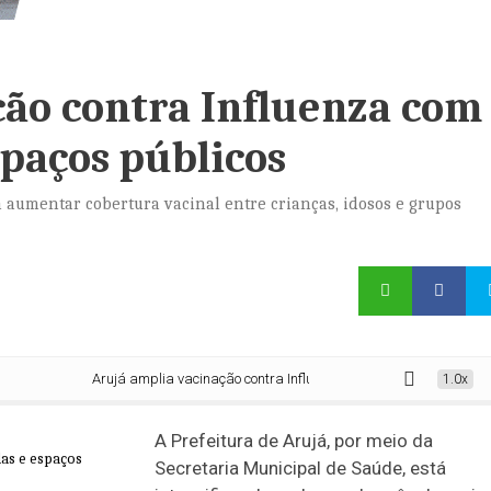
ção contra Influenza com
spaços públicos
aumentar cobertura vacinal entre crianças, idosos e grupos
Arujá amplia vacinação contra Influenza com ações em escolas e es
1.0x
A Prefeitura de Arujá, por meio da
Secretaria Municipal de Saúde, está