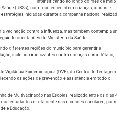
intensificando ao longo do mês de maio
 Saúde (UBSs), com foco especial em crianças, idosos e
às estratégias iniciadas durante a campanha nacional realiza
ar a vacinação contra a Influenza, mas também contempla 
seguindo orientações do Ministério da Saúde.
ndo diferentes regiões do município para garantir a
lação, incluindo imunizantes contra doenças como tétano,
.
 de Vigilância Epidemiológica (DVE), do Centro de Testagem
lecendo as ações de prevenção e assistência em todo o
a de Multivacinação nas Escolas, realizada entre os dias 
l dos estudantes diretamente nas unidades escolares, por 
aúde e Educação.