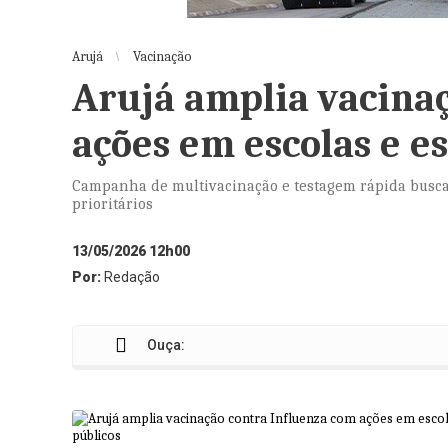
Arujá
Vacinação
Arujá amplia vacina
ações em escolas e e
Campanha de multivacinação e testagem rápida busca 
prioritários
13/05/2026 12h00
Por:
Redação
Ouça: