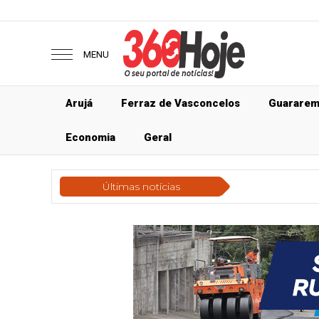
MENU
Arujá
Ferraz de Vasconcelos
Guarare
Economia
Geral
Últimas notícias