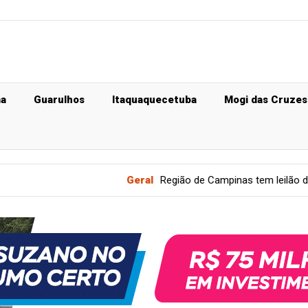
ma
Guarulhos
Itaquaquecetuba
Mogi das Cruzes
Geral
Região de Campinas tem leilão de veículo