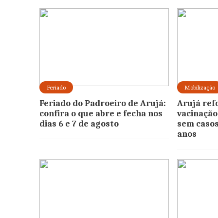
Feriado
Mobilização
Feriado do Padroeiro de Arujá:
Arujá ref
confira o que abre e fecha nos
vacinação
dias 6 e 7 de agosto
sem casos
anos