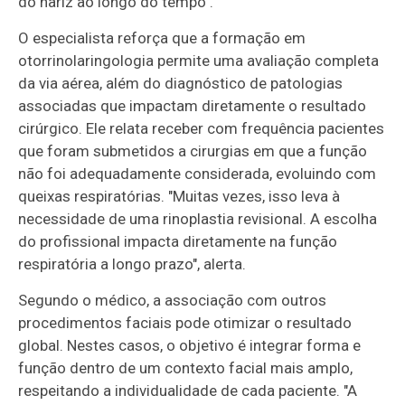
do nariz ao longo do tempo".
O especialista reforça que a formação em
otorrinolaringologia permite uma avaliação completa
da via aérea, além do diagnóstico de patologias
associadas que impactam diretamente o resultado
cirúrgico. Ele relata receber com frequência pacientes
que foram submetidos a cirurgias em que a função
não foi adequadamente considerada, evoluindo com
queixas respiratórias. "Muitas vezes, isso leva à
necessidade de uma rinoplastia revisional. A escolha
do profissional impacta diretamente na função
respiratória a longo prazo", alerta.
Segundo o médico, a associação com outros
procedimentos faciais pode otimizar o resultado
global. Nestes casos, o objetivo é integrar forma e
função dentro de um contexto facial mais amplo,
respeitando a individualidade de cada paciente. "A