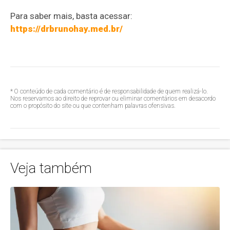
Para saber mais, basta acessar:
https://drbrunohay.med.br/
* O conteúdo de cada comentário é de responsabilidade de quem realizá-lo.
Nos reservamos ao direito de reprovar ou eliminar comentários em desacordo
com o propósito do site ou que contenham palavras ofensivas.
Veja também