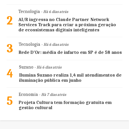
Tecnologia
- Há 6 dias atrás
2
AI/R ingressa no Claude Partner Network
Services Track para criar a próxima geração
de ecossistemas digitais inteligentes
3
Tecnologia
- Há 6 dias atrás
Rede D’Or: média de infarto em SP é de 58 anos
Suzano
- Há 6 dias atrás
4
Ilumina Suzano realiza 1,4 mil atendimentos de
iluminação pública em junho
Economia
- Há 7 dias atrás
5
Projeta Cultura tem formação gratuita em
gestão cultural