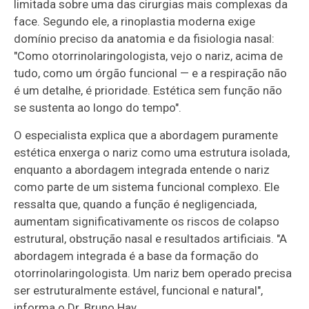
limitada sobre uma das cirurgias mais complexas da
face. Segundo ele, a rinoplastia moderna exige
domínio preciso da anatomia e da fisiologia nasal:
"Como otorrinolaringologista, vejo o nariz, acima de
tudo, como um órgão funcional — e a respiração não
é um detalhe, é prioridade. Estética sem função não
se sustenta ao longo do tempo".
O especialista explica que a abordagem puramente
estética enxerga o nariz como uma estrutura isolada,
enquanto a abordagem integrada entende o nariz
como parte de um sistema funcional complexo. Ele
ressalta que, quando a função é negligenciada,
aumentam significativamente os riscos de colapso
estrutural, obstrução nasal e resultados artificiais. "A
abordagem integrada é a base da formação do
otorrinolaringologista. Um nariz bem operado precisa
ser estruturalmente estável, funcional e natural",
informa o Dr. Bruno Hay.