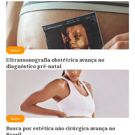
Saúde
Ultrassonografia obstétrica avança no
diagnóstico pré-natal
Saúde
Busca por estética não cirúrgica avança no
Brasil