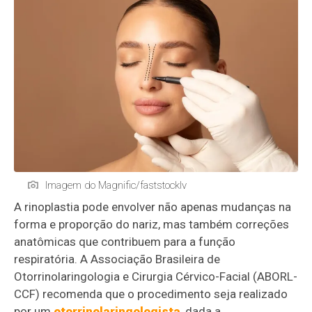
Imagem do Magnific/faststocklv
A rinoplastia pode envolver não apenas mudanças na
forma e proporção do nariz, mas também correções
anatômicas que contribuem para a função
respiratória. A Associação Brasileira de
Otorrinolaringologia e Cirurgia Cérvico-Facial (ABORL-
CCF) recomenda que o procedimento seja realizado
por um
otorrinolaringologista
, dada a