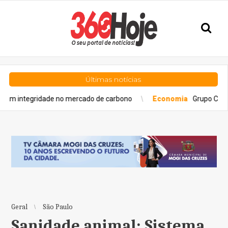
Últimas notícias
gridade no mercado de carbono
Economia
Grupo Cyrela é reco
Geral
São Paulo
Sanidade animal: Sistema