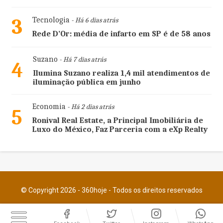
3
Tecnologia
- Há 6 dias atrás
Rede D’Or: média de infarto em SP é de 58 anos
Suzano
- Há 7 dias atrás
4
Ilumina Suzano realiza 1,4 mil atendimentos de
iluminação pública em junho
Economia
- Há 2 dias atrás
5
Ronival Real Estate, a Principal Imobiliária de
Luxo do México, Faz Parceria com a eXp Realty
© Copyright 2026 - 360hoje - Todos os direitos reservados