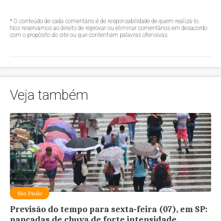
* O conteúdo de cada comentário é de responsabilidade de quem realizá-lo.
Nos reservamos ao direito de reprovar ou eliminar comentários em desacordo
com o propósito do site ou que contenham palavras ofensivas.
Veja também
São Paulo
Previsão do tempo para sexta-feira (07), em SP:
pancadas de chuva de forte intensidade