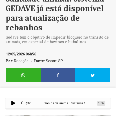
GEDAVE já está disponível
para atualização de
rebanhos
Gedave tem o objetivo de impedir bloqueio no trânsito de
animais, em especial de bovinos e bubalinos
12/05/2026 06h56
Por:
Redação
Fonte:
Secom SP
Ouça:
Sanidade animal: Sistema GEDAVE já está disponív
1.0x