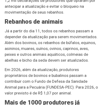
1,2 mil declarações de produtores que optaram por
antecipar a atualização e evitar o bloqueio na
movimentação de seus rebanhos.
Rebanhos de animais
Já a partir do dia 11, todos os rebanhos passam a
depender da atualização para serem movimentados.
Além dos bovinos, os rebanhos de búfalos, equinos,
asininos, muares, suínos, ovinos, caprinos, aves,
peixes e outros animais aquáticos, colmeias de
abelhas e bicho da seda devem ser atualizados.
Em 2026, além da atualização, produtores
proprietários de bovinos e bubalinos passam a
contribuir com o Fundo de Defesa da Sanidade
Animal para a Pecuária (FUNDESA-PEC). Para 2026, o
valor previsto é de R$ 1,07 por animal.
Mais de 1000 produtores já