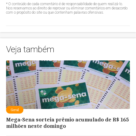
* O conteúdo de cada comentário é de responsabilidade de quem realizá-lo.
Nos reservamos ao direito de reprovar ou eliminar comentários em desacordo
com o propósito do site ou que contenham palavras ofensivas.
Veja também
Geral
Mega-Sena sorteia prêmio acumulado de R$ 165
milhões neste domingo