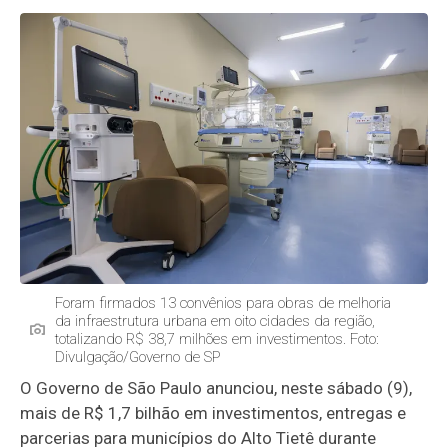
Foram firmados 13 convênios para obras de melhoria
da infraestrutura urbana em oito cidades da região,
totalizando R$ 38,7 milhões em investimentos. Foto:
Divulgação/Governo de SP
O Governo de São Paulo anunciou, neste sábado (9),
mais de R$ 1,7 bilhão em investimentos, entregas e
parcerias para municípios do Alto Tietê durante