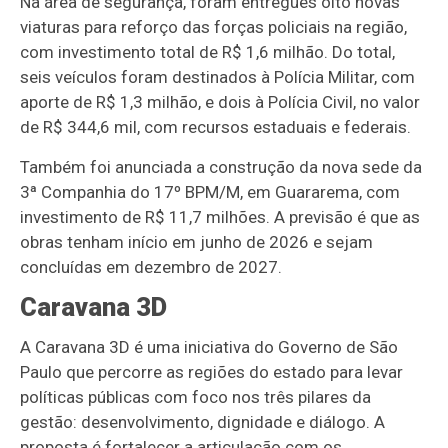
Na área de segurança, foram entregues oito novas
viaturas para reforço das forças policiais na região,
com investimento total de R$ 1,6 milhão. Do total,
seis veículos foram destinados à Polícia Militar, com
aporte de R$ 1,3 milhão, e dois à Polícia Civil, no valor
de R$ 344,6 mil, com recursos estaduais e federais.
Também foi anunciada a construção da nova sede da
3ª Companhia do 17º BPM/M, em Guararema, com
investimento de R$ 11,7 milhões. A previsão é que as
obras tenham início em junho de 2026 e sejam
concluídas em dezembro de 2027.
Caravana 3D
A Caravana 3D é uma iniciativa do Governo de São
Paulo que percorre as regiões do estado para levar
políticas públicas com foco nos três pilares da
gestão: desenvolvimento, dignidade e diálogo. A
proposta é fortalecer a articulação com os