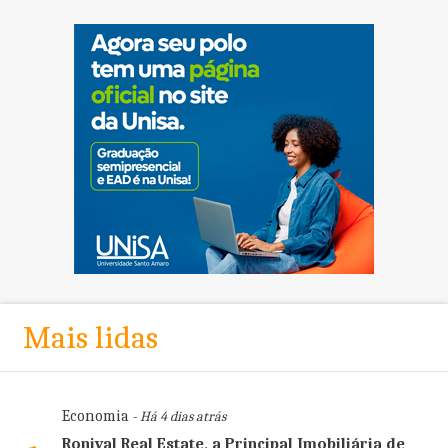
Mais lidas
Economia
- Há 4 dias atrás
Ronival Real Estate, a Principal Imobiliária de