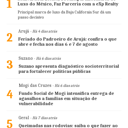
1
Luxo do México, Faz Parceria com a eXp Realty
Principal marca de luxo da Baja California Sur dá um
passo decisivo
Arujá
- Há 4 dias atrás
2
Feriado do Padroeiro de Arujá: confira o que
abre e fecha nos dias 6 e 7 de agosto
Suzano
- Há 6 dias atrás
3
Suzano apresenta diagnóstico socioterritorial
para fortalecer políticas públicas
Mogi das Cruzes
- Há 6 dias atrás
4
Fundo Social de Mogi intensifica entrega de
agasalhos a famílias em situação de
vulnerabilidade
Geral
- Há 7 dias atrás
5
Queimadas nas rodovias: saiba o que fazer ao