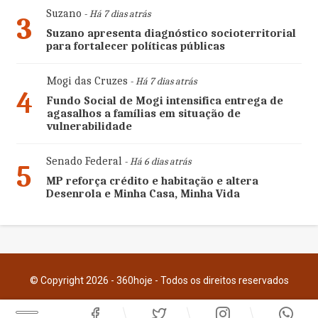
Suzano
- Há 7 dias atrás
3
Suzano apresenta diagnóstico socioterritorial
para fortalecer políticas públicas
Mogi das Cruzes
- Há 7 dias atrás
4
Fundo Social de Mogi intensifica entrega de
agasalhos a famílias em situação de
vulnerabilidade
Senado Federal
- Há 6 dias atrás
5
MP reforça crédito e habitação e altera
Desenrola e Minha Casa, Minha Vida
© Copyright 2026 - 360hoje - Todos os direitos reservados