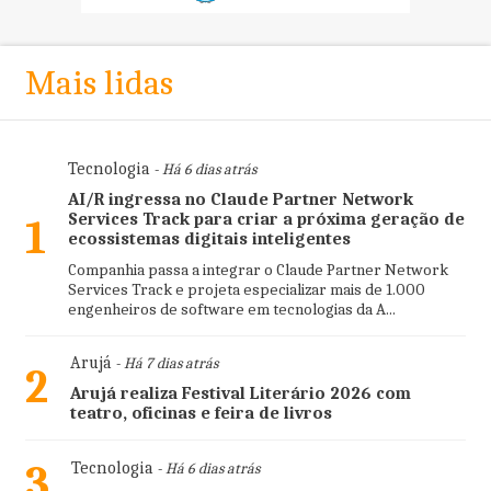
Mais lidas
Tecnologia
- Há 6 dias atrás
AI/R ingressa no Claude Partner Network
Services Track para criar a próxima geração de
1
ecossistemas digitais inteligentes
Companhia passa a integrar o Claude Partner Network
Services Track e projeta especializar mais de 1.000
engenheiros de software em tecnologias da A...
Arujá
- Há 7 dias atrás
2
Arujá realiza Festival Literário 2026 com
teatro, oficinas e feira de livros
3
Tecnologia
- Há 6 dias atrás