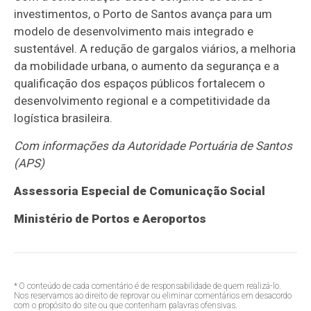
investimentos, o Porto de Santos avança para um
modelo de desenvolvimento mais integrado e
sustentável. A redução de gargalos viários, a melhoria
da mobilidade urbana, o aumento da segurança e a
qualificação dos espaços públicos fortalecem o
desenvolvimento regional e a competitividade da
logística brasileira.
Com informações da Autoridade Portuária de Santos
(APS)
Assessoria Especial de Comunicação Social
Ministério de Portos e Aeroportos
* O conteúdo de cada comentário é de responsabilidade de quem realizá-lo.
Nos reservamos ao direito de reprovar ou eliminar comentários em desacordo
com o propósito do site ou que contenham palavras ofensivas.