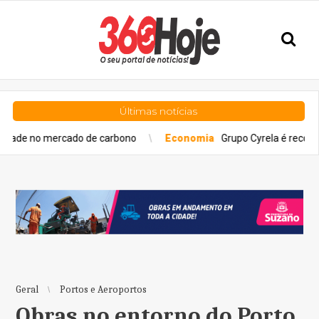
Últimas notícias
ercado de carbono
Economia
Grupo Cyrela é reconhecido como
Geral
Portos e Aeroportos
Obras no entorno do Porto