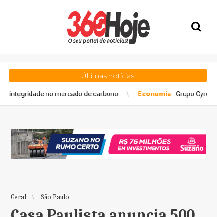
Últimas notícias
ade no mercado de carbono
Economia
Grupo Cyrela é reconhec
Geral
São Paulo
Casa Paulista anuncia 500