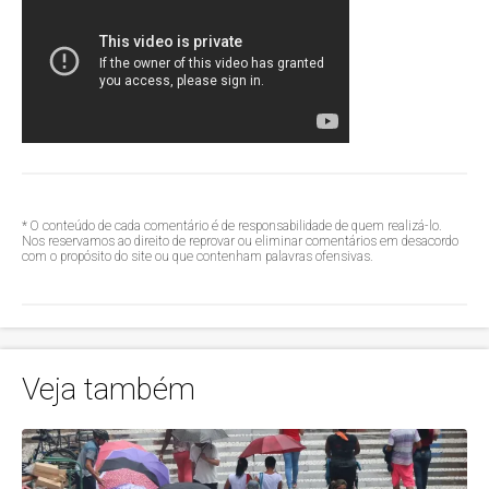
* O conteúdo de cada comentário é de responsabilidade de quem realizá-lo.
Nos reservamos ao direito de reprovar ou eliminar comentários em desacordo
com o propósito do site ou que contenham palavras ofensivas.
Veja também