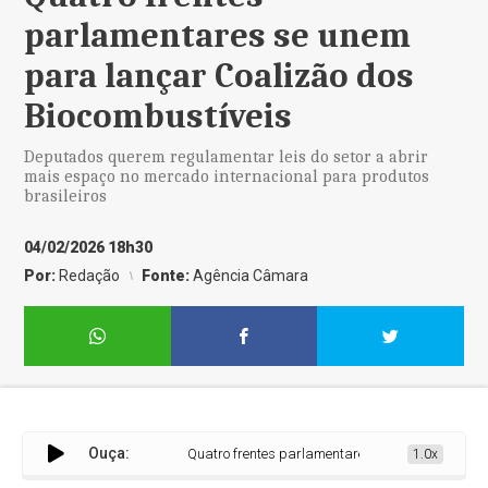
parlamentares se unem
para lançar Coalizão dos
Biocombustíveis
Deputados querem regulamentar leis do setor a abrir
mais espaço no mercado internacional para produtos
brasileiros
04/02/2026 18h30
Por:
Redação
Fonte:
Agência Câmara
Ouça:
Quatro frentes parlamentares se unem para lançar 
1.0x