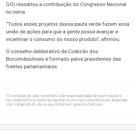
GO) ressaltou a contribuição do Congresso Nacional
no tema.
“Todos esses projetos dessa pauta verde fazem essa
união de ações para que a gente possa avançar e
incentivar o consumo do nosso produto”, afirmou.
O conselho deliberativo da Coalizão dos
Biocombustíveis é formado pelos presidentes das
frentes parlamentares.
* O conteúdo de cada comentário é de responsabilidade de quem realizá-lo.
Nos reservamos ao direito de reprovar ou eliminar comentários em desacordo
com o propósito do site ou que contenham palavras ofensivas.