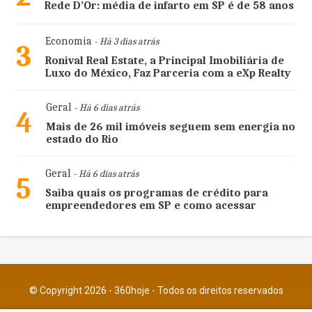
Rede D’Or: média de infarto em SP é de 58 anos
Economia
- Há 3 dias atrás
3
Ronival Real Estate, a Principal Imobiliária de
Luxo do México, Faz Parceria com a eXp Realty
Geral
- Há 6 dias atrás
4
Mais de 26 mil imóveis seguem sem energia no
estado do Rio
Geral
- Há 6 dias atrás
5
Saiba quais os programas de crédito para
empreendedores em SP e como acessar
© Copyright 2026 - 360hoje - Todos os direitos reservados