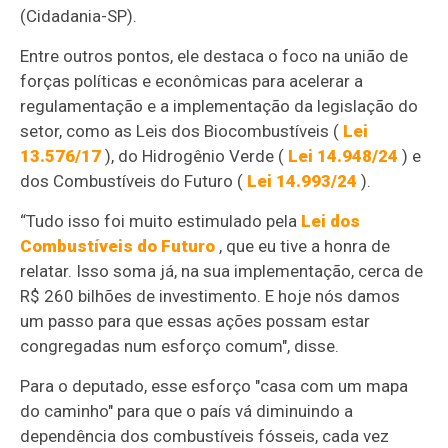
(Cidadania-SP).
Entre outros pontos, ele destaca o foco na união de
forças políticas e econômicas para acelerar a
regulamentação e a implementação da legislação do
setor, como as Leis dos Biocombustíveis (
Lei
13.576/17
), do Hidrogênio Verde (
Lei 14.948/24
) e
dos Combustíveis do Futuro (
Lei 14.993/24
).
“Tudo isso foi muito estimulado pela
Lei dos
Combustíveis do Futuro
, que eu tive a honra de
relatar. Isso soma já, na sua implementação, cerca de
R$ 260 bilhões de investimento. E hoje nós damos
um passo para que essas ações possam estar
congregadas num esforço comum", disse.
Para o deputado, esse esforço "casa com um mapa
do caminho" para que o país vá diminuindo a
dependência dos combustíveis fósseis, cada vez