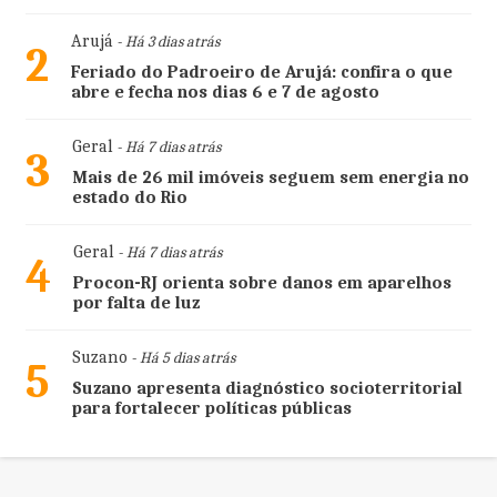
Arujá
- Há 3 dias atrás
2
Feriado do Padroeiro de Arujá: confira o que
abre e fecha nos dias 6 e 7 de agosto
Geral
- Há 7 dias atrás
3
Mais de 26 mil imóveis seguem sem energia no
estado do Rio
Geral
- Há 7 dias atrás
4
Procon-RJ orienta sobre danos em aparelhos
por falta de luz
Suzano
- Há 5 dias atrás
5
Suzano apresenta diagnóstico socioterritorial
para fortalecer políticas públicas