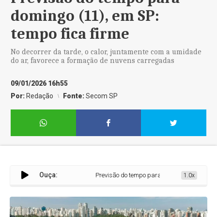
domingo (11), em SP:
tempo fica firme
No decorrer da tarde, o calor, juntamente com a umidade
do ar, favorece a formação de nuvens carregadas
09/01/2026 16h55
Por:
Redação
Fonte:
Secom SP
Ouça:
Previsão do tempo para domingo (11), em SP: t
1.0x