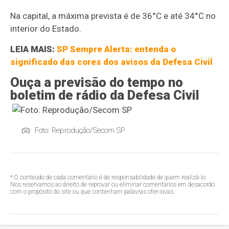
Na capital, a máxima prevista é de 36°C e até 34°C no
interior do Estado.
LEIA MAIS:
SP Sempre Alerta: entenda o
significado das cores dos avisos da Defesa Civil
Ouça a previsão do tempo no
boletim de rádio da Defesa Civil
Foto: Reprodução/Secom SP
* O conteúdo de cada comentário é de responsabilidade de quem realizá-lo.
Nos reservamos ao direito de reprovar ou eliminar comentários em desacordo
com o propósito do site ou que contenham palavras ofensivas.