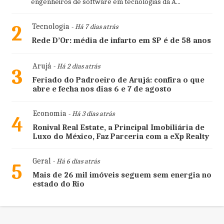
engenheiros de software em tecnologias da A...
2
Tecnologia
- Há 7 dias atrás
Rede D’Or: média de infarto em SP é de 58 anos
Arujá
- Há 2 dias atrás
3
Feriado do Padroeiro de Arujá: confira o que
abre e fecha nos dias 6 e 7 de agosto
Economia
- Há 3 dias atrás
4
Ronival Real Estate, a Principal Imobiliária de
Luxo do México, Faz Parceria com a eXp Realty
Geral
- Há 6 dias atrás
5
Mais de 26 mil imóveis seguem sem energia no
estado do Rio