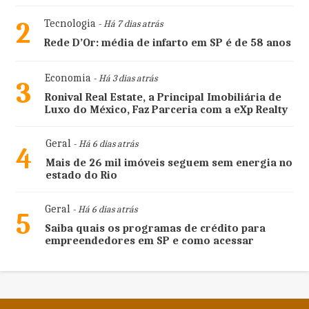
2
Tecnologia
- Há 7 dias atrás
Rede D’Or: média de infarto em SP é de 58 anos
Economia
- Há 3 dias atrás
3
Ronival Real Estate, a Principal Imobiliária de
Luxo do México, Faz Parceria com a eXp Realty
Geral
- Há 6 dias atrás
4
Mais de 26 mil imóveis seguem sem energia no
estado do Rio
Geral
- Há 6 dias atrás
5
Saiba quais os programas de crédito para
empreendedores em SP e como acessar