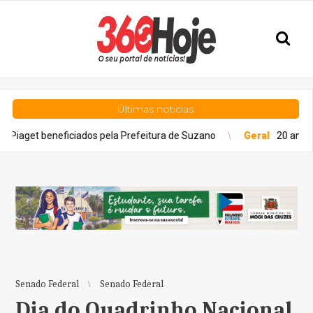
Últimas notícias
ados pela Prefeitura de Suzano
Geral
20 anos da Lei Maria da Pe
Senado Federal
Senado Federal
Dia do Quadrinho Nacional