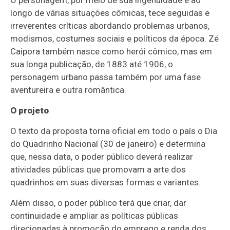
O personagem, por meio de sua ingenuidade e ao
longo de várias situações cômicas, tece seguidas e
irreverentes críticas abordando problemas urbanos,
modismos, costumes sociais e políticos da época. Zé
Caipora também nasce como herói cômico, mas em
sua longa publicação, de 1883 até 1906, o
personagem urbano passa também por uma fase
aventureira e outra romântica.
O projeto
O texto da proposta torna oficial em todo o país o Dia
do Quadrinho Nacional (30 de janeiro) e determina
que, nessa data, o poder público deverá realizar
atividades públicas que promovam a arte dos
quadrinhos em suas diversas formas e variantes.
Além disso, o poder público terá que criar, dar
continuidade e ampliar as políticas públicas
direcionadas à promoção do emprego e renda dos