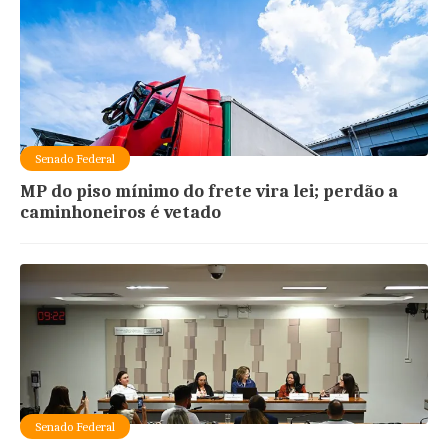
Senado Federal
MP do piso mínimo do frete vira lei; perdão a
caminhoneiros é vetado
Senado Federal