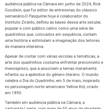
audiência pública na Câmara em junho de 2024, Rick
Goodwin, que foi editor de entrevistas do clássico
semanário
O Pasquim
e hoje é colaborador do
Instituto Ziraldo, definiu as bases dessa arte secular,
popular e com público cativo como uma série de
quadrinhos que, colocados em sequência, contam
uma história e estimulam a imaginação dos leitores
de maneira interativa.
Apesar de contar com várias escolas e temáticas, a
arte dos quadrinhos costuma enfrentar preconceito e
menosprezo, que a associam a temas meramente
infantis ou a apêndice do gênero literário. O mundo
celebra o Dia do Quadrinho, em 5 de maio, inspirado
no personagem norte-americano Yellow Kid, criado
em 1895.
Também em audiência pública na Câmara, a
cartunista Laerte, com mais de 50 anos de atividade