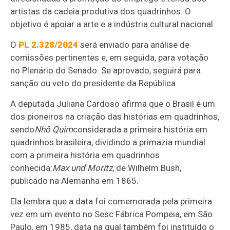
artistas da cadeia produtiva dos quadrinhos. O
objetivo é apoiar a arte e a indústria cultural nacional.
O
PL 2.328/2024
será enviado para análise de
comissões pertinentes e, em seguida, para votação
no Plenário do Senado. Se aprovado, seguirá para
sanção ou veto do presidente da República
A deputada Juliana Cardoso afirma que o Brasil é um
dos pioneiros na criação das histórias em quadrinhos,
sendo
Nhô Quim
considerada a primeira história em
quadrinhos brasileira, dividindo a primazia mundial
com a primeira história em quadrinhos
conhecida:
Max und Moritz
, de Wilhelm Bush,
publicado na Alemanha em 1865.
Ela lembra que a data foi comemorada pela primeira
vez em um evento no Sesc Fábrica Pompeia, em São
Paulo, em 1985, data na qual também foi instituído o