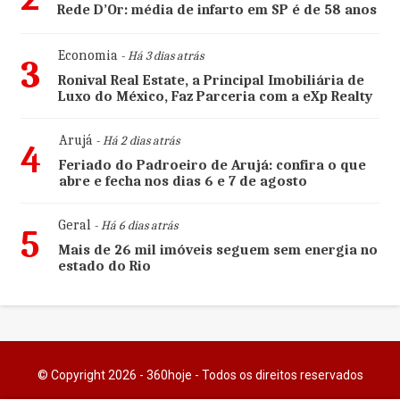
Rede D’Or: média de infarto em SP é de 58 anos
Economia
- Há 3 dias atrás
3
Ronival Real Estate, a Principal Imobiliária de
Luxo do México, Faz Parceria com a eXp Realty
Arujá
- Há 2 dias atrás
4
Feriado do Padroeiro de Arujá: confira o que
abre e fecha nos dias 6 e 7 de agosto
Geral
- Há 6 dias atrás
5
Mais de 26 mil imóveis seguem sem energia no
estado do Rio
© Copyright 2026 - 360hoje - Todos os direitos reservados