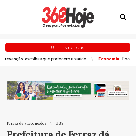
Últimas notícias
escolhas que protegem a saúde
Economia
Encontro de Relaçõe
Ferraz de Vasconcelos
UBS
Prefeitura de Ferraz dá