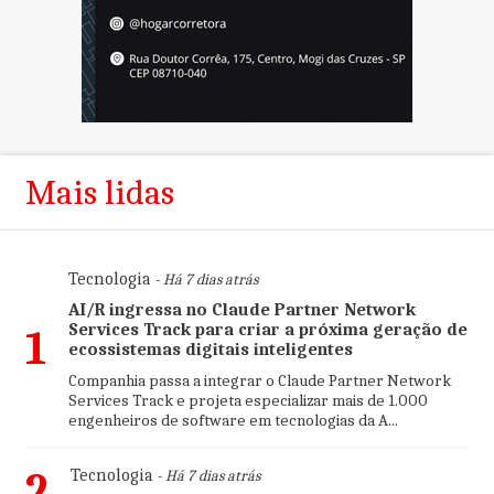
Mais lidas
Tecnologia
- Há 7 dias atrás
AI/R ingressa no Claude Partner Network
Services Track para criar a próxima geração de
1
ecossistemas digitais inteligentes
Companhia passa a integrar o Claude Partner Network
Services Track e projeta especializar mais de 1.000
engenheiros de software em tecnologias da A...
2
Tecnologia
- Há 7 dias atrás