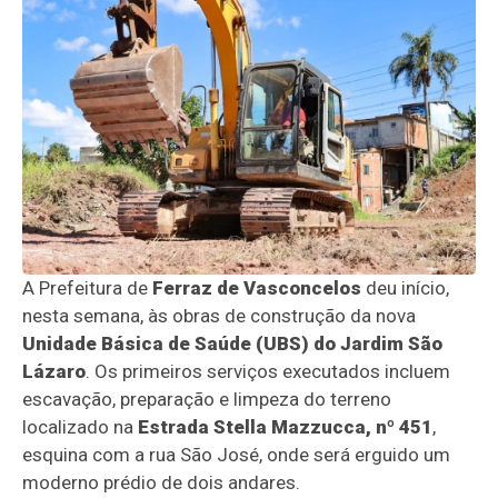
A Prefeitura de
Ferraz de Vasconcelos
deu início,
nesta semana, às obras de construção da nova
Unidade Básica de Saúde (UBS) do Jardim São
Lázaro
. Os primeiros serviços executados incluem
escavação, preparação e limpeza do terreno
localizado na
Estrada Stella Mazzucca, nº 451
,
esquina com a rua São José, onde será erguido um
moderno prédio de dois andares.