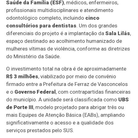
Saúde da Família (ESF)
, médicos, enfermeiros,
profissionais multidisciplinares e atendimento
odontológico completo, incluindo
cinco
consultórios para dentistas
. Um dos grandes
diferenciais do projeto é a implantação da
Sala Lilás
,
espaço destinado ao acolhimento humanizado de
mulheres vítimas de violência, conforme as diretrizes
do Ministério da Saúde.
O investimento total na obra é de aproximadamente
R$ 3 milhões
, viabilizado por meio de convênio
firmado entre a Prefeitura de Ferraz de Vasconcelos
e o
Governo Federal
, com contrapartidas financeiras
do município. A unidade será classificada como
UBS
de Porte III
, modelo projetado para abrigar três ou
mais Equipes de Atenção Básica (EABs), ampliando
significativamente o acesso e a qualidade dos
serviços prestados pelo SUS.