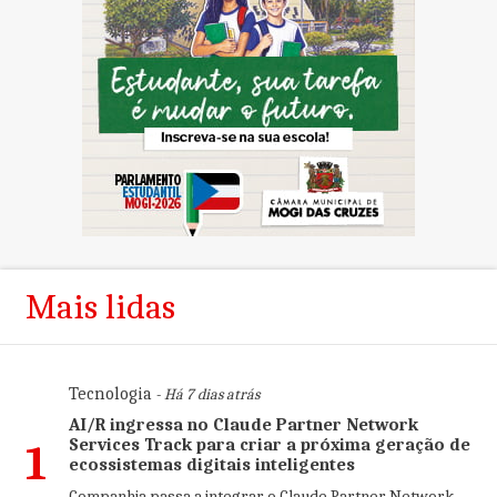
Mais lidas
Tecnologia
- Há 7 dias atrás
AI/R ingressa no Claude Partner Network
Services Track para criar a próxima geração de
1
ecossistemas digitais inteligentes
Companhia passa a integrar o Claude Partner Network