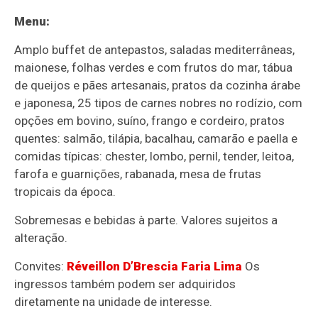
Menu:
Amplo buffet de antepastos, saladas mediterrâneas,
maionese, folhas verdes e com frutos do mar, tábua
de queijos e pães artesanais, pratos da cozinha árabe
e japonesa, 25 tipos de carnes nobres no rodízio, com
opções em bovino, suíno, frango e cordeiro, pratos
quentes: salmão, tilápia, bacalhau, camarão e paella e
comidas típicas: chester, lombo, pernil, tender, leitoa,
farofa e guarnições, rabanada, mesa de frutas
tropicais da época.
Sobremesas e bebidas à parte. Valores sujeitos a
alteração.
Convites:
Réveillon D’Brescia Faria Lima
Os
ingressos também podem ser adquiridos
diretamente na unidade de interesse.