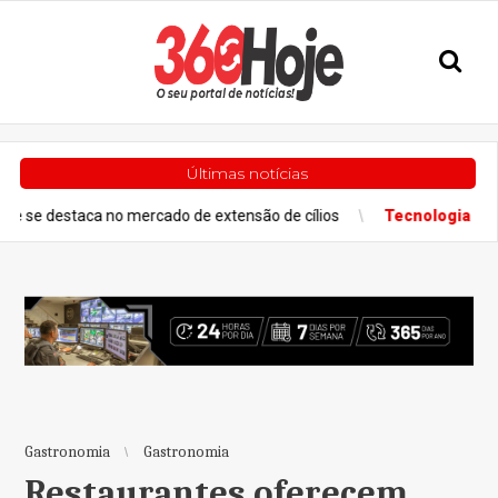
Últimas notícias
 destaca no mercado de extensão de cílios
Tecnologia
O futuro
Gastronomia
Gastronomia
Restaurantes oferecem