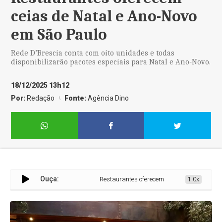
ceias de Natal e Ano-Novo
em São Paulo
Rede D’Brescia conta com oito unidades e todas
disponibilizarão pacotes especiais para Natal e Ano-Novo.
18/12/2025 13h12
Por:
Redação
Fonte:
Agência Dino
Ouça:
Restaurantes oferecem ceias de Natal e Ano-
1.0x