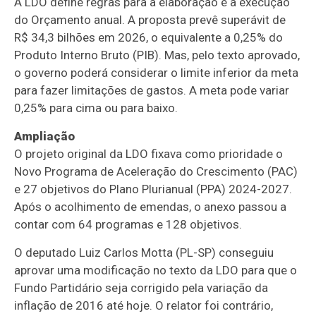
A LDO define regras para a elaboração e a execução
do Orçamento anual. A proposta prevê superávit de
R$ 34,3 bilhões em 2026, o equivalente a 0,25% do
Produto Interno Bruto (
PIB
). Mas, pelo texto aprovado,
o governo poderá considerar o limite inferior da meta
para fazer limitações de gastos. A meta pode variar
0,25% para cima ou para baixo.
Ampliação
O projeto original da LDO fixava como prioridade o
Novo Programa de Aceleração do Crescimento (PAC)
e 27 objetivos do Plano Plurianual (
PPA
) 2024-2027.
Após o acolhimento de emendas, o anexo passou a
contar com 64 programas e 128 objetivos.
O deputado Luiz Carlos Motta (PL-SP) conseguiu
aprovar uma modificação no texto da LDO para que o
Fundo Partidário
seja corrigido pela variação da
inflação de 2016 até hoje. O relator foi contrário,