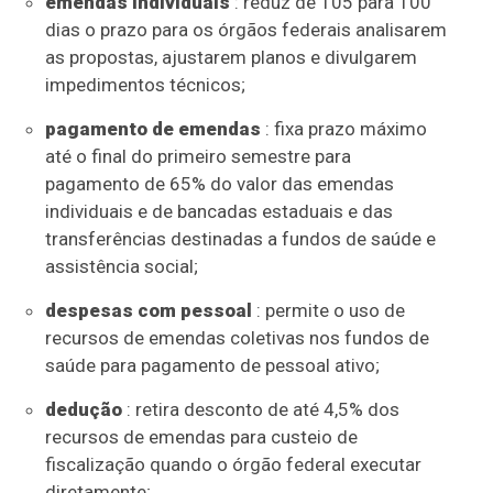
emendas individuais
: reduz de 105 para 100
dias o prazo para os órgãos federais analisarem
as propostas, ajustarem planos e divulgarem
impedimentos técnicos;
pagamento de emendas
: fixa prazo máximo
até o final do primeiro semestre para
pagamento de 65% do valor das emendas
individuais e de bancadas estaduais e das
transferências destinadas a fundos de saúde e
assistência social;
despesas com pessoal
: permite o uso de
recursos de emendas coletivas nos fundos de
saúde para pagamento de pessoal ativo;
dedução
: retira desconto de até 4,5% dos
recursos de emendas para custeio de
fiscalização quando o órgão federal executar
diretamente;