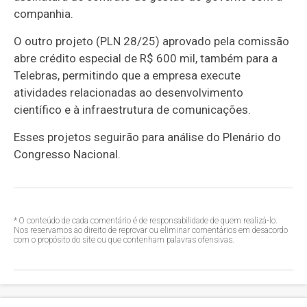
companhia.
O outro projeto (PLN 28/25) aprovado pela comissão
abre crédito especial de R$ 600 mil, também para a
Telebras, permitindo que a empresa execute
atividades relacionadas ao desenvolvimento
científico e à infraestrutura de comunicações.
Esses projetos seguirão para análise do Plenário do
Congresso Nacional.
* O conteúdo de cada comentário é de responsabilidade de quem realizá-lo.
Nos reservamos ao direito de reprovar ou eliminar comentários em desacordo
com o propósito do site ou que contenham palavras ofensivas.