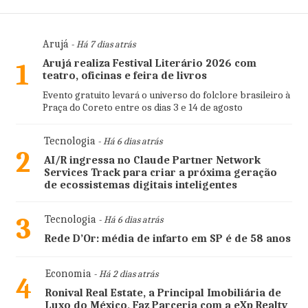
Arujá
- Há 7 dias atrás
Arujá realiza Festival Literário 2026 com
1
teatro, oficinas e feira de livros
Evento gratuito levará o universo do folclore brasileiro à
Praça do Coreto entre os dias 3 e 14 de agosto
Tecnologia
- Há 6 dias atrás
2
AI/R ingressa no Claude Partner Network
Services Track para criar a próxima geração
de ecossistemas digitais inteligentes
3
Tecnologia
- Há 6 dias atrás
Rede D’Or: média de infarto em SP é de 58 anos
Economia
- Há 2 dias atrás
4
Ronival Real Estate, a Principal Imobiliária de
Luxo do México, Faz Parceria com a eXp Realty