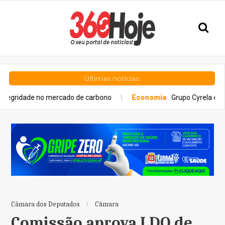
Últimas notícias
 no mercado de carbono
Economia
Grupo Cyrela é reconhecido 
Câmara dos Deputados
Câmara
Comissão aprova LDO de