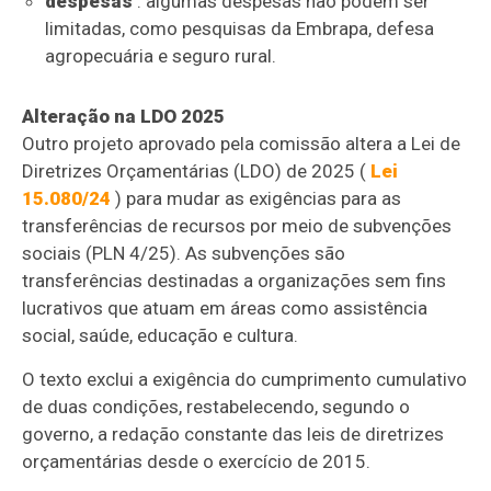
despesas
: algumas despesas não podem ser
limitadas, como pesquisas da Embrapa, defesa
agropecuária e seguro rural.
Alteração na LDO 2025
Outro projeto aprovado pela comissão altera a Lei de
Diretrizes Orçamentárias (
LDO
) de 2025 (
Lei
15.080/24
) para mudar as exigências para as
transferências de recursos por meio de subvenções
sociais (PLN 4/25). As subvenções são
transferências destinadas a organizações sem fins
lucrativos que atuam em áreas como assistência
social, saúde, educação e cultura.
O texto exclui a exigência do cumprimento cumulativo
de duas condições, restabelecendo, segundo o
governo, a redação constante das leis de diretrizes
orçamentárias desde o exercício de 2015.