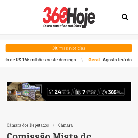
Últimas notícias
165 milhões neste domingo
Geral
Agosto terá dois eclipses; sa
Câmara dos Deputados
Câmara
Comissão Mista de