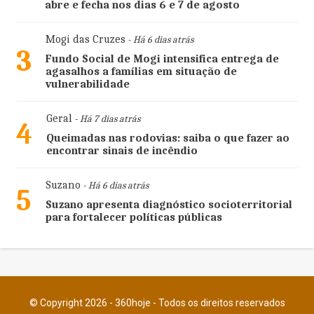
abre e fecha nos dias 6 e 7 de agosto
Mogi das Cruzes
- Há 6 dias atrás
3
Fundo Social de Mogi intensifica entrega de
agasalhos a famílias em situação de
vulnerabilidade
Geral
- Há 7 dias atrás
4
Queimadas nas rodovias: saiba o que fazer ao
encontrar sinais de incêndio
Suzano
- Há 6 dias atrás
5
Suzano apresenta diagnóstico socioterritorial
para fortalecer políticas públicas
© Copyright 2026 - 360hoje - Todos os direitos reservados