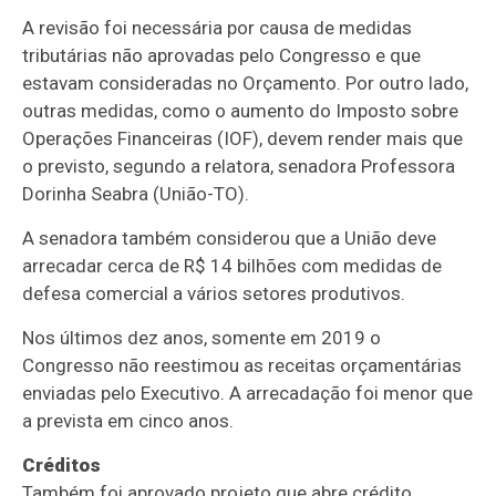
A revisão foi necessária por causa de medidas
tributárias não aprovadas pelo Congresso e que
estavam consideradas no Orçamento. Por outro lado,
outras medidas, como o aumento do Imposto sobre
Operações Financeiras (
IOF
), devem render mais que
o previsto, segundo a relatora, senadora Professora
Dorinha Seabra (União-TO).
A senadora também considerou que a União deve
arrecadar cerca de R$ 14 bilhões com medidas de
defesa comercial a vários setores produtivos.
Nos últimos dez anos, somente em 2019 o
Congresso não reestimou as receitas orçamentárias
enviadas pelo Executivo. A arrecadação foi menor que
a prevista em cinco anos.
Créditos
Também foi aprovado projeto que abre
crédito