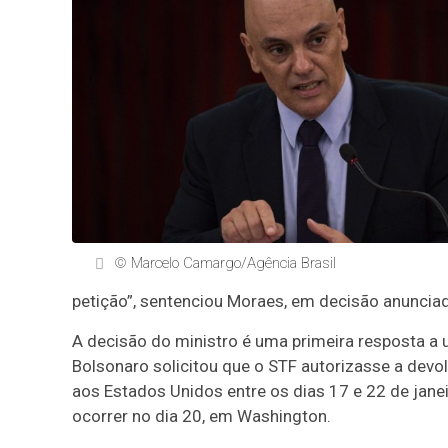
© Marcelo Camargo/Agência Brasil
petição”, sentenciou Moraes, em decisão anuncia
A decisão do ministro é uma primeira resposta a 
Bolsonaro solicitou que o STF autorizasse a devo
aos Estados Unidos entre os dias 17 e 22 de jan
ocorrer no dia 20, em Washington.