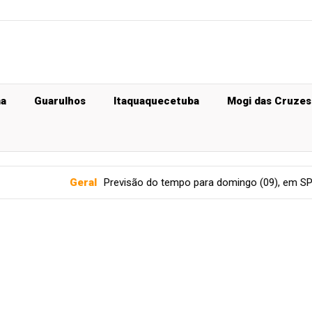
ma
Guarulhos
Itaquaquecetuba
Mogi das Cruzes
Geral
Previsão do tempo para domingo (09), em SP: pancadas de