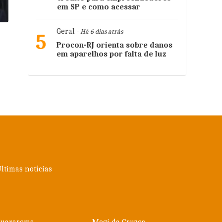
em SP e como acessar
Geral
- Há 6 dias atrás
5
Procon-RJ orienta sobre danos
em aparelhos por falta de luz
ltimas notícias