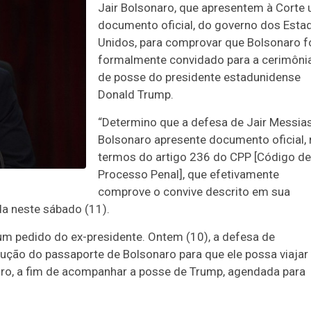
Jair Bolsonaro, que apresentem à Corte
documento oficial, do governo dos Esta
Unidos, para comprovar que Bolsonaro f
formalmente convidado para a cerimôni
de posse do presidente estadunidense
Donald Trump.
“Determino que a defesa de Jair Messia
Bolsonaro apresente documento oficial,
termos do artigo 236 do CPP [Código de
Processo Penal], que efetivamente
comprove o convive descrito em sua
da neste sábado (11).
um pedido do ex-presidente. Ontem (10), a defesa de
lução do passaporte de Bolsonaro para que ele possa viajar
eiro, a fim de acompanhar a posse de Trump, agendada para