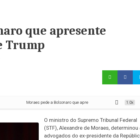
naro que apresente
de Trump
o
Moraes pede a Bolsonaro que apresente convite para posse de Trum
1.0x
O ministro do Supremo Tribunal Federal
(STF), Alexandre de Moraes, determinou
advogados do ex-presidente da Repúblic