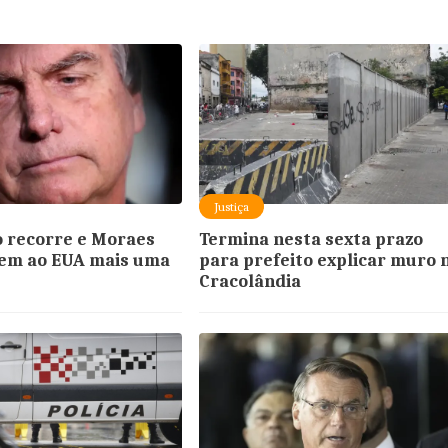
Justiça
 recorre e Moraes
Termina nesta sexta prazo
gem ao EUA mais uma
para prefeito explicar muro 
Cracolândia