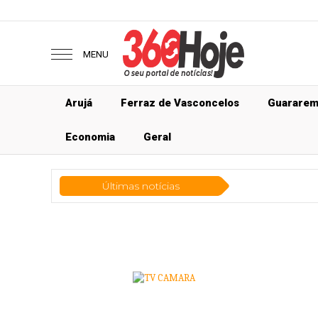
MENU
Arujá
Ferraz de Vasconcelos
Guarare
Economia
Geral
Últimas notícias