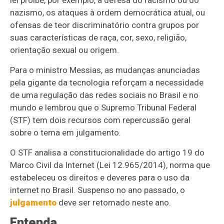
lei proíbe, por exemplo, a defesa do racismo ou do
nazismo, os ataques à ordem democrática atual, ou
ofensas de teor discriminatório contra grupos por
suas características de raça, cor, sexo, religião,
orientação sexual ou origem.
Para o ministro Messias, as mudanças anunciadas
pela gigante da tecnologia reforçam a necessidade
de uma regulação das redes sociais no Brasil e no
mundo e lembrou que o Supremo Tribunal Federal
(STF) tem dois recursos com repercussão geral
sobre o tema em julgamento.
O STF analisa a constitucionalidade do artigo 19 do
Marco Civil da Internet (Lei 12.965/2014), norma que
estabeleceu os direitos e deveres para o uso da
internet no Brasil. Suspenso no ano passado, o
julgamento
deve ser retomado neste ano.
Entenda