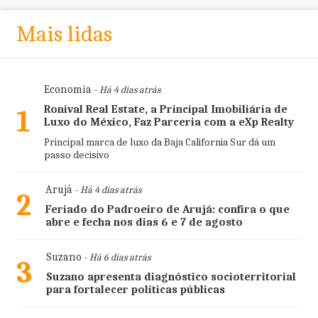
Mais lidas
Economia
- Há 4 dias atrás
Ronival Real Estate, a Principal Imobiliária de
1
Luxo do México, Faz Parceria com a eXp Realty
Principal marca de luxo da Baja California Sur dá um
passo decisivo
Arujá
- Há 4 dias atrás
2
Feriado do Padroeiro de Arujá: confira o que
abre e fecha nos dias 6 e 7 de agosto
Suzano
- Há 6 dias atrás
3
Suzano apresenta diagnóstico socioterritorial
para fortalecer políticas públicas