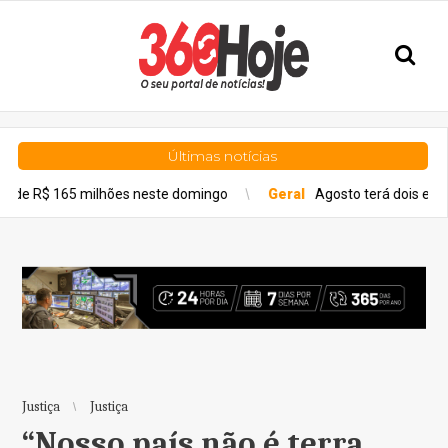
Últimas notícias
milhões neste domingo
Geral
Agosto terá dois eclipses; saiba c
Justiça
Justiça
“Nosso país não é terra