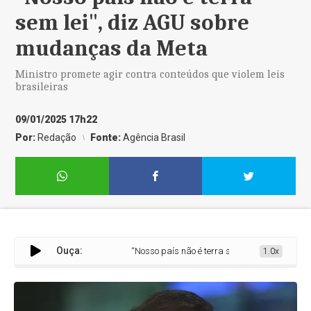
sem lei", diz AGU sobre
mudanças da Meta
Ministro promete agir contra conteúdos que violem leis
brasileiras
09/01/2025 17h22
Por:
Redação
Fonte:
Agência Brasil
Ouça:
“Nosso país não é terra sem lei", diz AGU sobr
1.0x