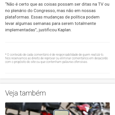
“Não é certo que as coisas possam ser ditas na TV ou
no plenário do Congresso, mas não em nossas
plataformas. Essas mudanças de política podem
levar algumas semanas para serem totalmente
implementadas”, justificou Kaplan.
* O conteúdo de cada comentário é de responsabilidade de quem realizá-lo.
Nos reservamos ao direito de reprovar ou eliminar comentários em desacordo
com o propósito do site ou que contenham palavras ofensivas.
Veja também