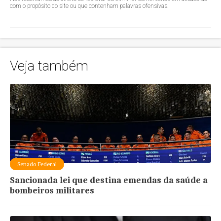
com o propósito do site ou que contenham palavras ofensivas.
Veja também
Senado Federal
Sancionada lei que destina emendas da saúde a
bombeiros militares