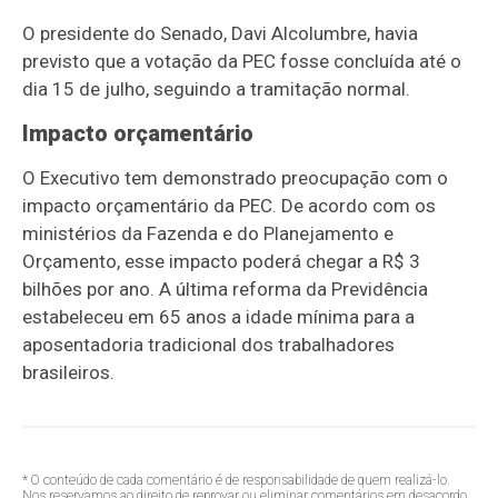
O presidente do Senado, Davi Alcolumbre, havia
previsto que a votação da PEC fosse concluída até o
dia 15 de julho, seguindo a tramitação normal.
Impacto orçamentário
O Executivo tem demonstrado preocupação com o
impacto orçamentário da PEC. De acordo com os
ministérios da Fazenda e do Planejamento e
Orçamento, esse impacto poderá chegar a R$ 3
bilhões por ano. A última reforma da Previdência
estabeleceu em 65 anos a idade mínima para a
aposentadoria tradicional dos trabalhadores
brasileiros.
* O conteúdo de cada comentário é de responsabilidade de quem realizá-lo.
Nos reservamos ao direito de reprovar ou eliminar comentários em desacordo