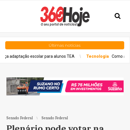
Últimas notícias
ação escolar para alunos TEA
Tecnologia
Como a tecnologia es
Senado Federal
Senado Federal
Plenário pode votar na