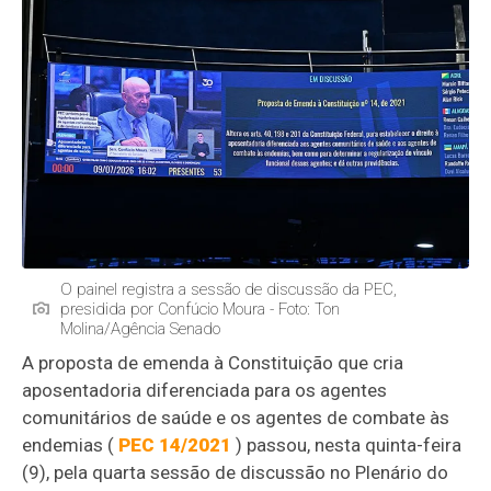
O painel registra a sessão de discussão da PEC,
presidida por Confúcio Moura - Foto: Ton
Molina/Agência Senado
A proposta de emenda à Constituição que cria
aposentadoria diferenciada para os agentes
comunitários de saúde e os agentes de combate às
endemias (
PEC 14/2021
) passou, nesta quinta-feira
(9), pela quarta sessão de discussão no Plenário do