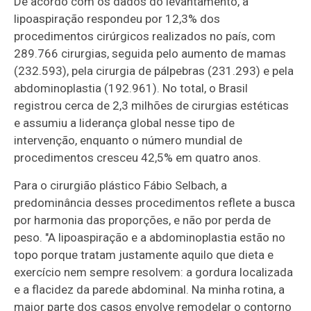
De acordo com os dados do levantamento, a
lipoaspiração respondeu por 12,3% dos
procedimentos cirúrgicos realizados no país, com
289.766 cirurgias, seguida pelo aumento de mamas
(232.593), pela cirurgia de pálpebras (231.293) e pela
abdominoplastia (192.961). No total, o Brasil
registrou cerca de 2,3 milhões de cirurgias estéticas
e assumiu a liderança global nesse tipo de
intervenção, enquanto o número mundial de
procedimentos cresceu 42,5% em quatro anos.
Para o cirurgião plástico Fábio Selbach, a
predominância desses procedimentos reflete a busca
por harmonia das proporções, e não por perda de
peso. "A lipoaspiração e a abdominoplastia estão no
topo porque tratam justamente aquilo que dieta e
exercício nem sempre resolvem: a gordura localizada
e a flacidez da parede abdominal. Na minha rotina, a
maior parte dos casos envolve remodelar o contorno