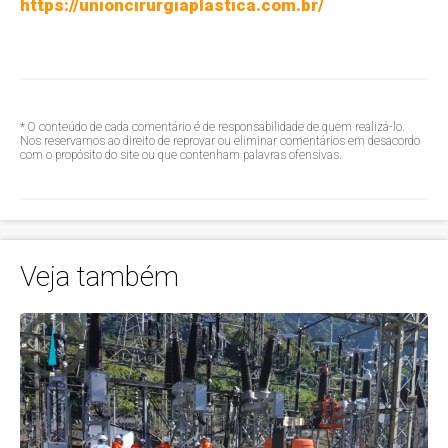
https://unioncirurgiaplastica.com.br/
* O conteúdo de cada comentário é de responsabilidade de quem realizá-lo.
Nos reservamos ao direito de reprovar ou eliminar comentários em desacordo
com o propósito do site ou que contenham palavras ofensivas.
Veja também