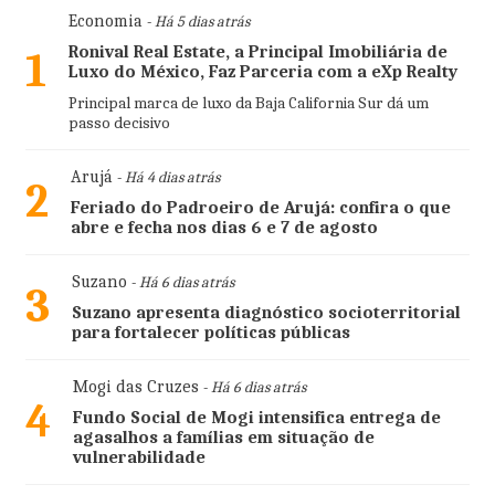
Economia
- Há 5 dias atrás
Ronival Real Estate, a Principal Imobiliária de
1
Luxo do México, Faz Parceria com a eXp Realty
Principal marca de luxo da Baja California Sur dá um
passo decisivo
Arujá
- Há 4 dias atrás
2
Feriado do Padroeiro de Arujá: confira o que
abre e fecha nos dias 6 e 7 de agosto
Suzano
- Há 6 dias atrás
3
Suzano apresenta diagnóstico socioterritorial
para fortalecer políticas públicas
Mogi das Cruzes
- Há 6 dias atrás
4
Fundo Social de Mogi intensifica entrega de
agasalhos a famílias em situação de
vulnerabilidade