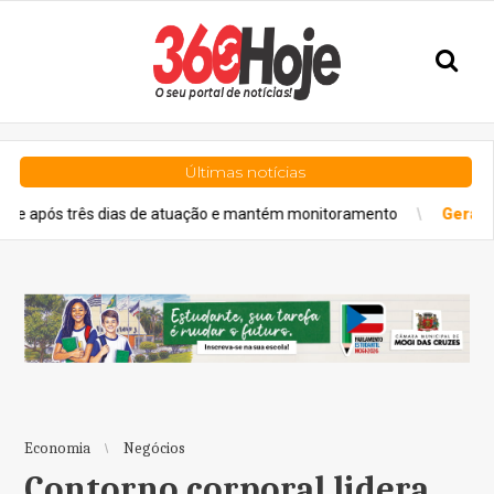
Últimas notícias
ês dias de atuação e mantém monitoramento
Geral
Mega-Sena sor
Economia
Negócios
Contorno corporal lidera