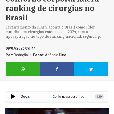
ranking de cirurgias no
Brasil
Levantamento da ISAPS aponta o Brasil como líder
mundial em cirurgias estéticas em 2024, com a
lipoaspiração no topo do ranking nacional, seguida p...
09/07/2026 09h41
Por:
Redação
Fonte:
Agência Dino
Ouça:
Contorno corporal lidera ranking de cirurgias
1.0x