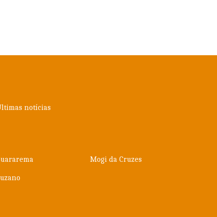
ltimas notícias
Guararema
Mogi da Cruzes
Suzano