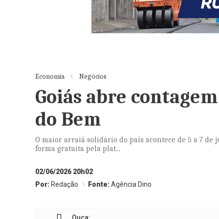
Economia
Negócios
Goiás abre contagem 
do Bem
O maior arraiá solidário do país acontece de 5 a 7 de 
forma gratuita pela plat...
02/06/2026 20h02
Por:
Redação
Fonte:
Agência Dino
Ouça: