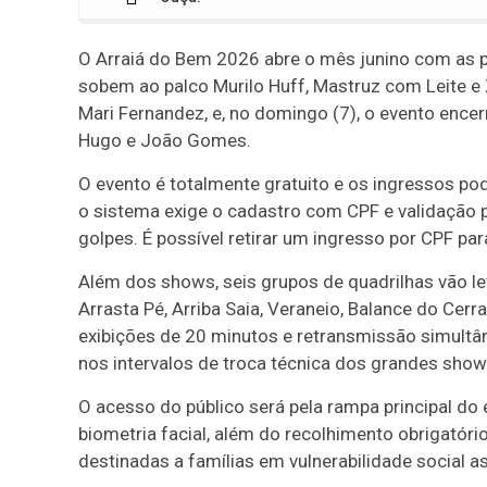
O Arraiá do Bem 2026 abre o mês junino com as pri
sobem ao palco Murilo Huff, Mastruz com Leite e 
Mari Fernandez, e, no domingo (7), o evento enc
Hugo e João Gomes.
O evento é totalmente gratuito e os ingressos po
o sistema exige o cadastro com CPF e validação po
golpes. É possível retirar um ingresso por CPF par
Além dos shows, seis grupos de quadrilhas vão lev
Arrasta Pé, Arriba Saia, Veraneio, Balance do Ce
exibições de 20 minutos e retransmissão simultâ
nos intervalos de troca técnica dos grandes show
O acesso do público será pela rampa principal do 
biometria facial, além do recolhimento obrigatóri
destinadas a famílias em vulnerabilidade social 