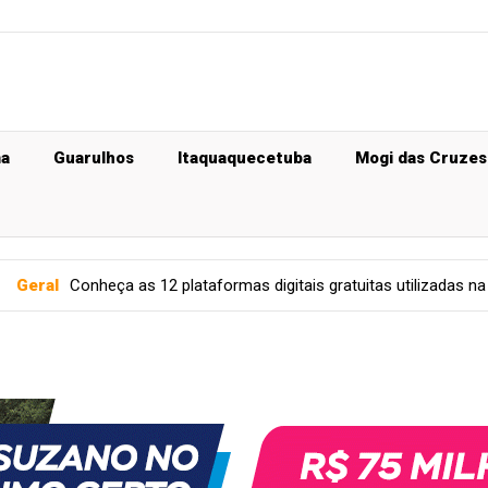
ma
Guarulhos
Itaquaquecetuba
Mogi das Cruzes
 as 12 plataformas digitais gratuitas utilizadas na rede pública de