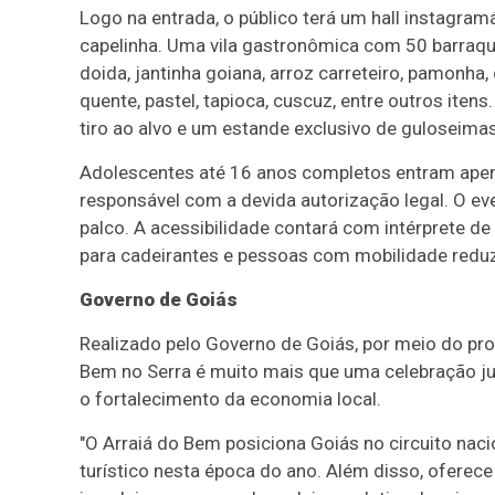
Logo na entrada, o público terá um hall instagram
capelinha. Uma vila gastronômica com 50 barraqui
doida, jantinha goiana, arroz carreteiro, pamonha,
quente, pastel, tapioca, cuscuz, entre outros iten
tiro ao alvo e um estande exclusivo de guloseimas
Adolescentes até 16 anos completos entram ape
responsável com a devida autorização legal. O ev
palco. A acessibilidade contará com intérprete 
para cadeirantes e pessoas com mobilidade reduz
Governo de Goiás
Realizado pelo Governo de Goiás, por meio do pro
Bem no Serra é muito mais que uma celebração juni
o fortalecimento da economia local.
"O Arraiá do Bem posiciona Goiás no circuito na
turístico nesta época do ano. Além disso, oferec