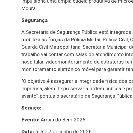
impulsiona uma ampla cadeia produtiva de microe
Moura.
Segurança
A Secretaria de Segurança Pública está integra
mobiliza as forças da Polícia Militar, Polícia Civil,
Guarda Civil Metropolitana, Secretaria Municipal d
trabalho vai contar com salas de atendimento inte
hospitalar, videomonitoramento de estruturas te
monitoramento eletrônico móvel para garantir tam
"O objetivo é assegurar a integridade física dos p
imprensa, além de preservar a ordem pública e p
evento", pontua o secretário de Segurança Pública
Serviço:
Evento:
Arraiá do Bem 2026
Data:
5, 6 e 7 de junho de 2026