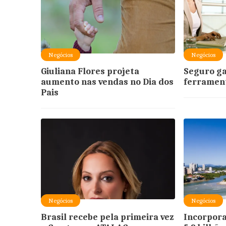
Negócios
Negócios
Giuliana Flores projeta
Seguro ga
aumento nas vendas no Dia dos
ferrament
Pais
Negócios
Negócios
Brasil recebe pela primeira vez
Incorpora