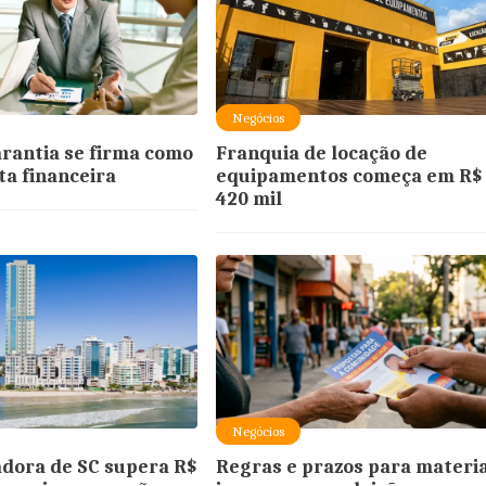
Negócios
rantia se firma como
Franquia de locação de
a financeira
equipamentos começa em R$
420 mil
Negócios
dora de SC supera R$
Regras e prazos para materi