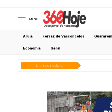
MENU
Arujá
Ferraz de Vasconcelos
Guarare
Economia
Geral
Últimas notícias
Geral
Conheça