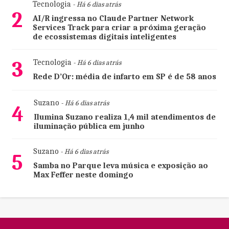
Tecnologia
- Há 6 dias atrás
2
AI/R ingressa no Claude Partner Network
Services Track para criar a próxima geração
de ecossistemas digitais inteligentes
3
Tecnologia
- Há 6 dias atrás
Rede D’Or: média de infarto em SP é de 58 anos
Suzano
- Há 6 dias atrás
4
Ilumina Suzano realiza 1,4 mil atendimentos de
iluminação pública em junho
Suzano
- Há 6 dias atrás
5
Samba no Parque leva música e exposição ao
Max Feffer neste domingo