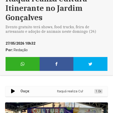
Itinerante no Jardim
Gonçalves
Evento gratuito terá shows, food trucks, feira de
artesanato e adoção de animais neste domingo (24)
27/05/2026 10h32
Por:
Redação
Ouça:
Itaquá realiza Cultura Itinerante no Jard
1.0x