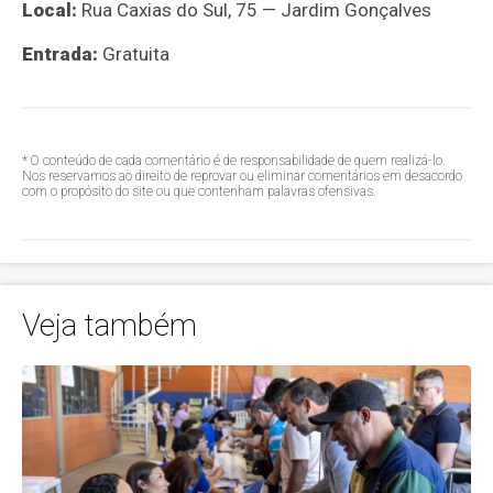
Local:
Rua Caxias do Sul, 75 — Jardim Gonçalves
Entrada:
Gratuita
* O conteúdo de cada comentário é de responsabilidade de quem realizá-lo.
Nos reservamos ao direito de reprovar ou eliminar comentários em desacordo
com o propósito do site ou que contenham palavras ofensivas.
Veja também