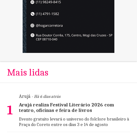
Mais lidas
Arujá
- Há 6 dias atrás
Arujá realiza Festival Literário 2026 com
1
teatro, oficinas e feira de livros
Evento gratuito levará o universo do folclore brasileiro à
Praça do Coreto entre os dias 3 e 14 de agosto