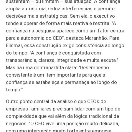
sustentam – ou limitam – sua atuação. A confiança
amplia autonomia, reduz interferências e permite
decisões mais estratégicas. Sem ela, o executivo
tende a operar de forma mais reativa e restrita. "A
confiança na pesquisa aparece como um fator central
para a autonomia do CEO", destaca Maranhão. Para
Elismar, essa construção exige consistência ao longo
do tempo: "A confiança é conquistada com
transparência, clareza, integridade e muita escuta."
Mas há uma contrapartida clara: "Desempenho
consistente é um item importante para que a
confiança se estabeleça e permaneça ao longo do
tempo."
Outro ponto central da análise é que CEOs de
empresas familiares precisam lidar com um tipo de
complexidade que vai além da lógica tradicional de
negócios. "O CEO vive uma posição muito delicada,
com uma interseção muito forte entre empresa,