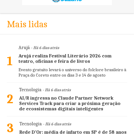
Mais lidas
Arujá
- Há 6 dias atrás
Arujá realiza Festival Literário 2026 com
1
teatro, oficinas e feira de livros
Evento gratuito levará o universo do folclore brasileiro à
Praça do Coreto entre os dias 3 e 14 de agosto
Tecnologia
- Há 6 dias atrás
2
AI/R ingressa no Claude Partner Network
Services Track para criar a próxima geração
de ecossistemas digitais inteligentes
3
Tecnologia
- Há 6 dias atrás
Rede D’Or: média de infarto em SP é de 58 anos