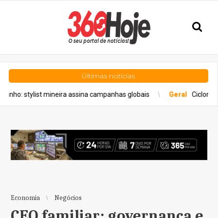
Últimas notícias
tylist mineira assina campanhas globais
Geral
Ciclone: veja reg
Economia
Negócios
CEO familiar: governança e