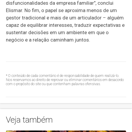
disfuncionalidades da empresa familiar", conclui
Elismar. No fim, o papel se aproxima menos de um
gestor tradicional e mais de um articulador – alguém
capaz de equilibrar interesses, traduzir expectativas e
sustentar decisões em um ambiente em que o
negócio e a relação caminham juntos.
* O conteúdo de cada comentário é de responsabilidade de quem realizá-lo.
Nos reservamos ao direito de reprovar ou eliminar comentários em desacordo
com o propósito do site ou que contenham palavras ofensivas.
Veja também