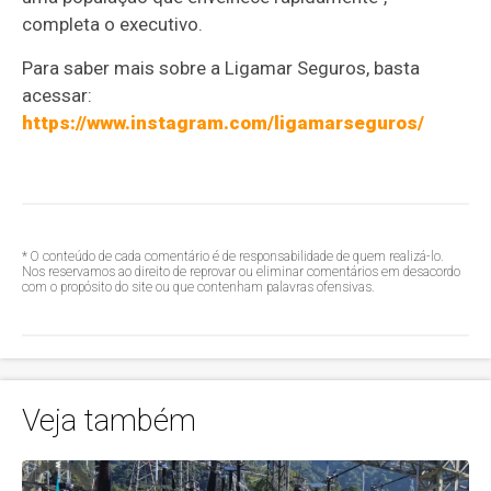
completa o executivo.
Para saber mais sobre a Ligamar Seguros, basta
acessar:
https://www.instagram.com/ligamarseguros/
* O conteúdo de cada comentário é de responsabilidade de quem realizá-lo.
Nos reservamos ao direito de reprovar ou eliminar comentários em desacordo
com o propósito do site ou que contenham palavras ofensivas.
Veja também