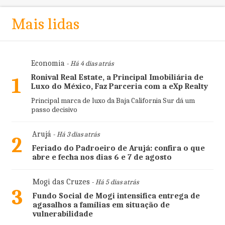
Mais lidas
Economia
- Há 4 dias atrás
Ronival Real Estate, a Principal Imobiliária de
1
Luxo do México, Faz Parceria com a eXp Realty
Principal marca de luxo da Baja California Sur dá um
passo decisivo
Arujá
- Há 3 dias atrás
2
Feriado do Padroeiro de Arujá: confira o que
abre e fecha nos dias 6 e 7 de agosto
Mogi das Cruzes
- Há 5 dias atrás
3
Fundo Social de Mogi intensifica entrega de
agasalhos a famílias em situação de
vulnerabilidade