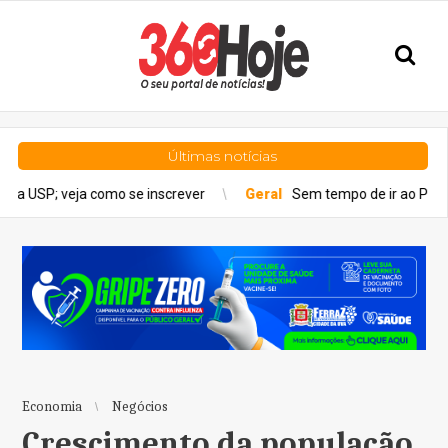
Últimas notícias
mo se inscrever
Geral
Sem tempo de ir ao Poupatempo? Veja e
Economia
Negócios
Crescimento da população